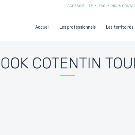
ACCESSIBILITÉ
FAQ
NOUS CONTA
Accueil
Les professionnels
Les territoires
OOK COTENTIN TOU
E 2021