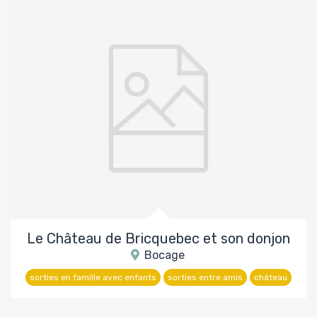
Le Château de Bricquebec et son donjon
Bocage
sorties en famille avec enfants
sorties entre amis
château