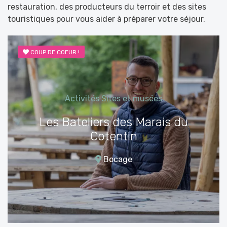
restauration, des producteurs du terroir et des sites
touristiques pour vous aider à préparer votre séjour.
COUP DE COEUR !
Activités
Sites et musées
Les Bateliers des Marais du
Cotentin
Bocage