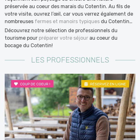
préservée au coeur des marais du Cotentin. Au fils de
votre visite, ouvrez l’œil, car vous verrez également de
nombreuses
fermes et manoirs typiques
du Cotentin…
Découvrez notre sélection de professionnels du
tourisme pour
préparer votre séjour
au coeur du
bocage du Cotentin!
LES PROFESSIONNELS
COUP DE COEUR !
RÉSERVEZ EN LIGNE