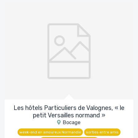
Les hôtels Particuliers de Valognes, « le
petit Versailles normand »
Bocage
week-end en amoureux Normandie
sorties entre amis