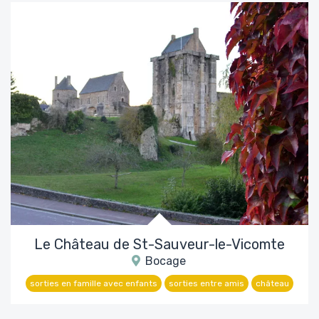
Le Château de St-Sauveur-le-Vicomte
Bocage
sorties en famille avec enfants
sorties entre amis
château