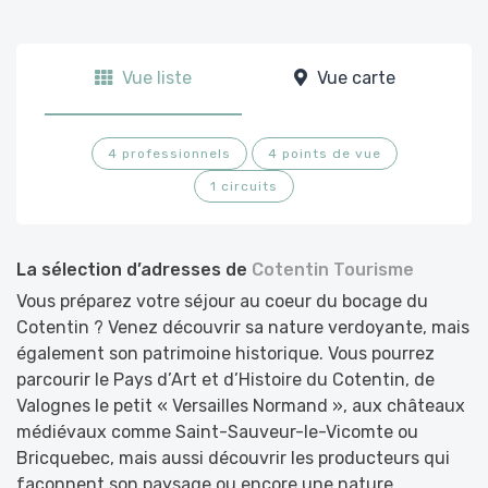
Vue liste
Vue carte
4 professionnels
4 points de vue
1 circuits
La sélection d’adresses de
Cotentin Tourisme
Vous préparez votre séjour au coeur du bocage du
Cotentin ? Venez découvrir sa nature verdoyante, mais
également son patrimoine historique. Vous pourrez
parcourir le Pays d’Art et d’Histoire du Cotentin, de
Valognes le petit « Versailles Normand », aux châteaux
médiévaux comme Saint-Sauveur-le-Vicomte ou
Bricquebec, mais aussi découvrir les producteurs qui
façonnent son paysage ou encore une nature