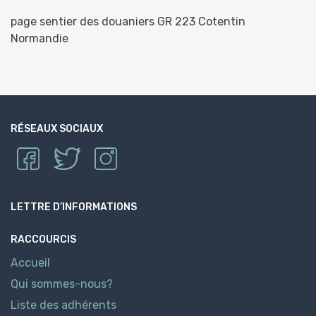
page sentier des douaniers GR 223 Cotentin
Normandie
RÉSEAUX SOCIAUX
LETTRE D’INFORMATIONS
RACCOURCIS
Accueil
Qui sommes-nous?
Liste des adhérents