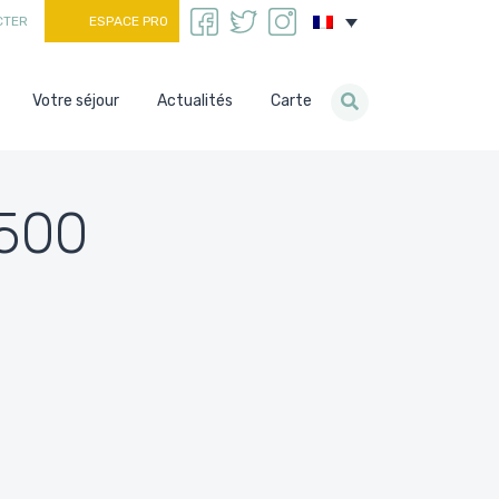
CTER
ESPACE PRO
Votre séjour
Actualités
Carte
-500