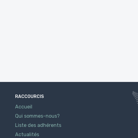
RACCOURCIS
Accueil
Qui sommes-nous?
Liste des adhérents
Actualités