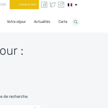
CTER
ESPACE PRO
Votre séjour
Actualités
Carte
our :
le de recherche.