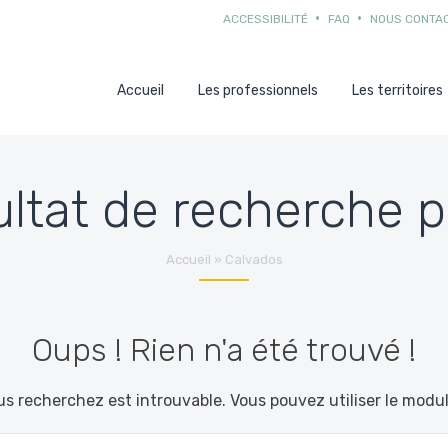
ACCESSIBILITÉ
FAQ
NOUS CONTA
Accueil
Les professionnels
Les territoires
ltat de recherche p
Accueil
»
Calvados
Oups ! Rien n'a été trouvé !
s recherchez est introuvable. Vous pouvez utiliser le modu