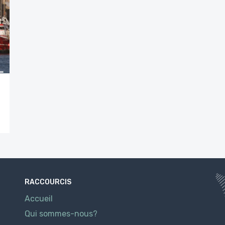
u
RACCOURCIS
Accueil
Qui sommes-nous?