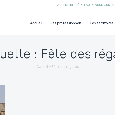
ACCESSIBILITÉ
FAQ
NOUS CONTA
Accueil
Les professionnels
Les territoires
quette :
Fête des rég
Accueil
»
Fête des régates