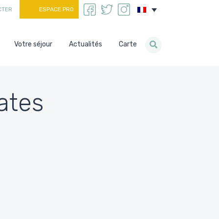
CTER
ESPACE PRO
Votre séjour
Actualités
Carte
ates