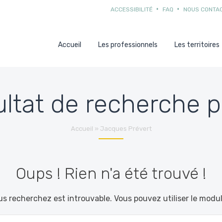
ACCESSIBILITÉ
FAQ
NOUS CONTA
Accueil
Les professionnels
Les territoires
ltat de recherche p
Accueil
»
Jacques Prévert
Oups ! Rien n'a été trouvé !
s recherchez est introuvable. Vous pouvez utiliser le modu