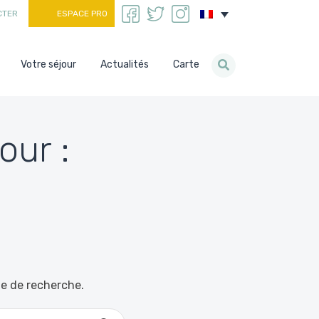
CTER
ESPACE PRO
Votre séjour
Actualités
Carte
our :
le de recherche.