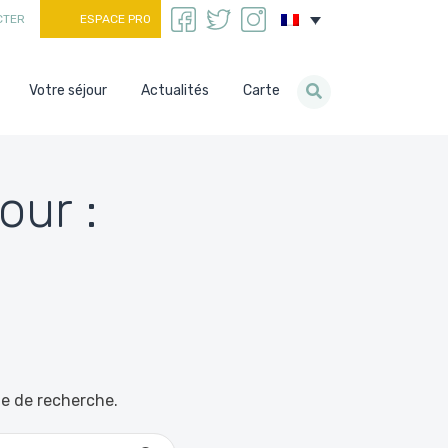
CTER
ESPACE PRO
Votre séjour
Actualités
Carte
our :
le de recherche.