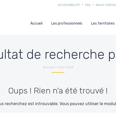
ACCESSIBILITÉ
FAQ
NOUS CONTA
Accueil
Les professionnels
Les territoires
ltat de recherche p
Accueil
»
Juin 1944
Oups ! Rien n'a été trouvé !
s recherchez est introuvable. Vous pouvez utiliser le modu