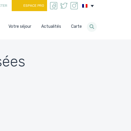
CTER
ESPACE PRO
Votre séjour
Actualités
Carte
sées