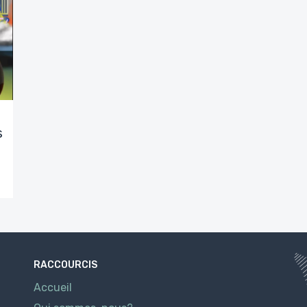
s
RACCOURCIS
Accueil