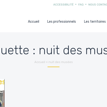
ACCESSIBILITÉ
FAQ
NOUS CONTA
Accueil
Les professionnels
Les territoires
quette :
nuit des mu
Accueil
»
nuit des musées