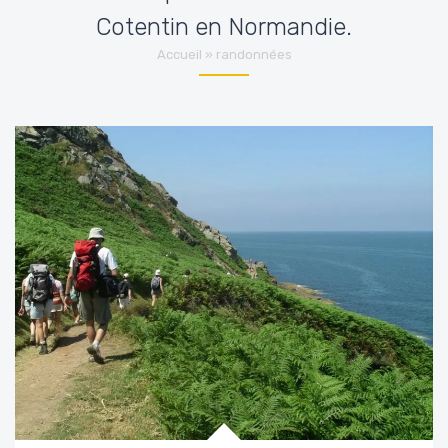
Cotentin en Normandie.
Accueil
»
randonnées