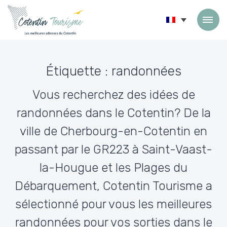
Passer au contenu
Étiquette :
randonnées
Vous recherchez des idées de
randonnées dans le Cotentin? De la
ville de Cherbourg-en-Cotentin en
passant par le GR223 à Saint-Vaast-
la-Hougue et les Plages du
Débarquement, Cotentin Tourisme a
sélectionné pour vous les meilleures
randonnées pour vos sorties dans le