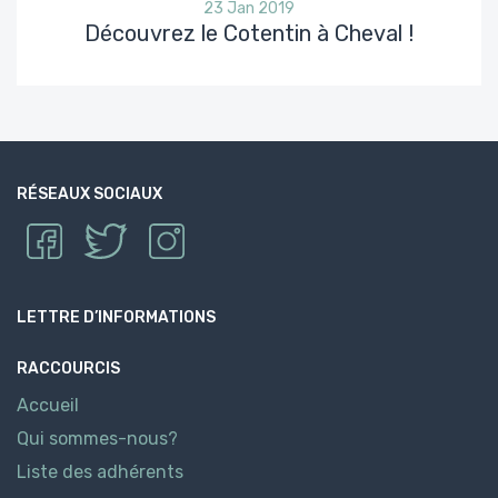
23 Jan 2019
Découvrez le Cotentin à Cheval !
RÉSEAUX SOCIAUX
LETTRE D’INFORMATIONS
RACCOURCIS
Accueil
Qui sommes-nous?
Liste des adhérents