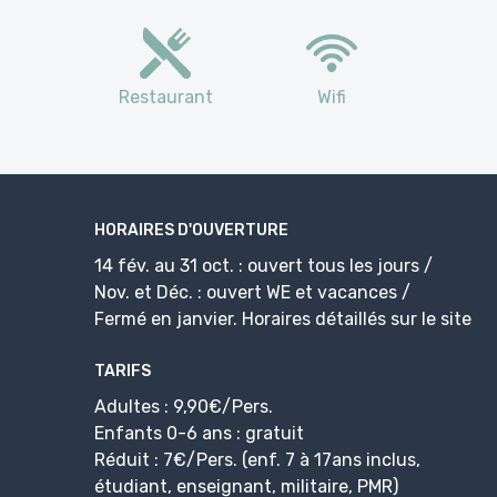
Restaurant
Wifi
HORAIRES D'OUVERTURE
14 fév. au 31 oct. : ouvert tous les jours /
Nov. et Déc. : ouvert WE et vacances /
Fermé en janvier. Horaires détaillés sur le site
TARIFS
Adultes : 9,90€/Pers.
Enfants 0-6 ans : gratuit
Réduit : 7€/Pers. (enf. 7 à 17ans inclus,
étudiant, enseignant, militaire, PMR)