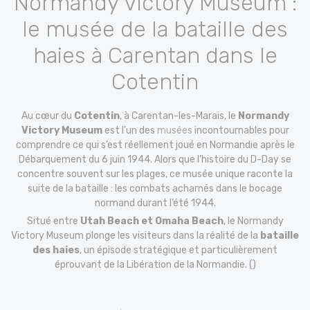
Normandy Victory Museum :
le musée de la bataille des
haies à Carentan dans le
Cotentin
Au cœur du
Cotentin
, à Carentan-les-Marais, le
Normandy
Victory Museum
est l’un des
musées
incontournables pour
comprendre ce qui s’est réellement joué en Normandie après le
Débarquement du 6 juin 1944. Alors que l’histoire du D-Day se
concentre souvent sur les plages, ce musée unique raconte la
suite de la bataille : les combats acharnés dans le bocage
normand durant l’été 1944.
Situé entre
Utah Beach et Omaha Beach
, le Normandy
Victory Museum plonge les visiteurs dans la réalité de la
bataille
des haies
, un épisode stratégique et particulièrement
éprouvant de la Libération de la Normandie. ()