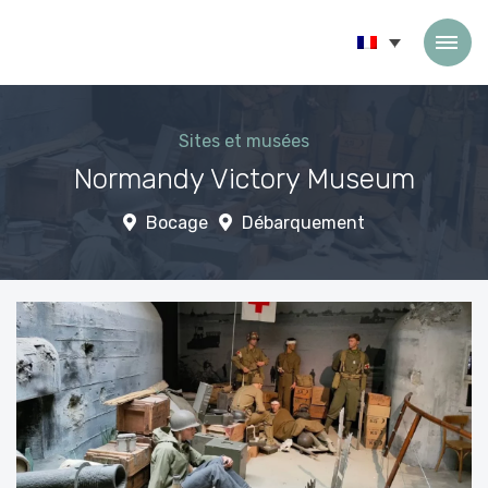
Passer au contenu
Sites et musées
Normandy Victory Museum
Bocage
Débarquement