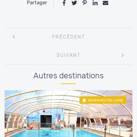
Partager
Navigation
PRÉCÉDENT
entre
les
SUIVANT
articles
Autres destinations
RÉSERVEZ EN LIGNE