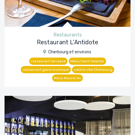
Restaurants
Restaurant L’Antidote
Cherbourg et environs
restaurant terrasse
Menu Saint Valentin
restaurant gastronomique
centre ville Cherbourg
Menu Nouvel An