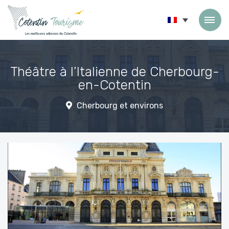
Passer au contenu
Théâtre à l’Italienne de Cherbourg-
en-Cotentin
Cherbourg et environs