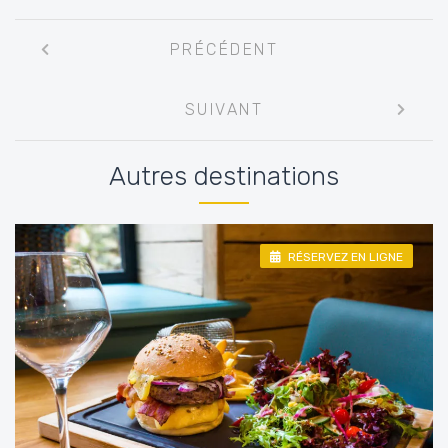
Navigation
PRÉCÉDENT
entre
les
SUIVANT
articles
Autres destinations
RÉSERVEZ EN LIGNE