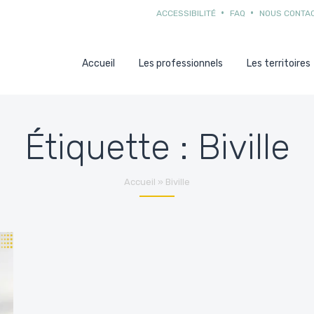
ACCESSIBILITÉ
FAQ
NOUS CONTA
Accueil
Les professionnels
Les territoires
Étiquette :
Biville
Accueil
»
Biville