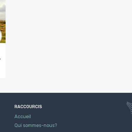
,
RACCOURCIS
Accueil
Qui sommes-nous?