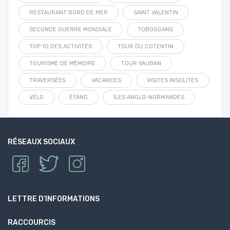
RESTAURANT BORD DE MER
SAINT VALENTIN
SECONDE GUERRE MONDIALE
TOBOGGANS
TOP 10 DES ACTIVITÉS
TOUR DU COTENTIN
TOURISME DE MÉMOIRE
TOUR VAUBAN
TRAVERSÉES
VACANCES
VISITES INSOLITES
VÉLO
ÉTANG
ÎLES ANGLO-NORMANDES
RÉSEAUX SOCIAUX
LETTRE D’INFORMATIONS
RACCOURCIS