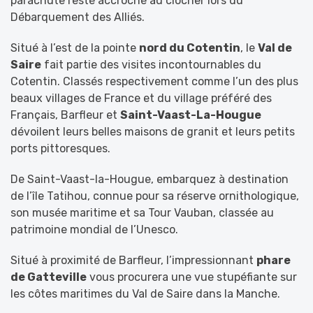
parachute resté accroché au clocher lors du
Débarquement des Alliés.
Situé à l’est de la pointe
nord du Cotentin
, le
Val de
Saire
fait partie des visites incontournables du
Cotentin. Classés respectivement comme l’un des plus
beaux villages de France et du village préféré des
Français, Barfleur et
Saint-Vaast-La-Hougue
dévoilent leurs belles maisons de granit et leurs petits
ports pittoresques.
De Saint-Vaast-la-Hougue, embarquez à destination
de l’île Tatihou, connue pour sa réserve ornithologique,
son musée maritime et sa Tour Vauban, classée au
patrimoine mondial de l’Unesco.
Situé à proximité de Barfleur, l’impressionnant
phare
de Gatteville
vous procurera une vue stupéfiante sur
les côtes maritimes du Val de Saire dans la Manche.