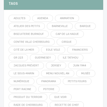
TAGS
ADULTES
AGENDA
ANIMATION
ATELIER DES PETITS
BARNEVILLE
BARQUE
BISCUITERIE BURNOUF
CAP DE LA HAGUE
CENTRE VILLE CHERBOURG
CIRQUE
CITÉ DE LA MER
EOLE VOLE
FINANCIERS
GR 223
GUERNESEY
ILE TATIHOU
JACQUES PRÉVERT
JERSEY
JUIN 1944
LE SOUS-MARIN
MENU NOUVEL AN
MUSÉE
NUMÉRIQUE
PANORAMA
PETITS FOURS
PORT RACINE
POTERIE
PRODUIT DU TERROIR
QUE VOIR
RADE DE CHERBOURG
RECETTE DE CHEF