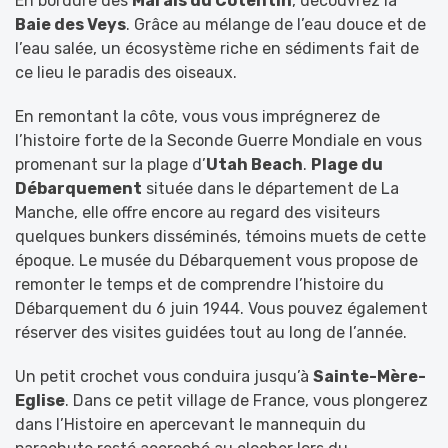
En bordure des
Marais du Cotentin
, découvrez la
Baie des Veys
. Grâce au mélange de l’eau douce et de
l’eau salée, un écosystème riche en sédiments fait de
ce lieu le paradis des oiseaux.
En remontant la côte, vous vous imprégnerez de
l’histoire forte de la Seconde Guerre Mondiale en vous
promenant sur la plage d’
Utah Beach
.
Plage du
Débarquement
située dans le département de La
Manche, elle offre encore au regard des visiteurs
quelques bunkers disséminés, témoins muets de cette
époque. Le musée du Débarquement vous propose de
remonter le temps et de comprendre l’histoire du
Débarquement du 6 juin 1944. Vous pouvez également
réserver des visites guidées tout au long de l’année.
Un petit crochet vous conduira jusqu’à
Sainte-Mère-
Eglise
. Dans ce petit village de France, vous plongerez
dans l’Histoire en apercevant le mannequin du