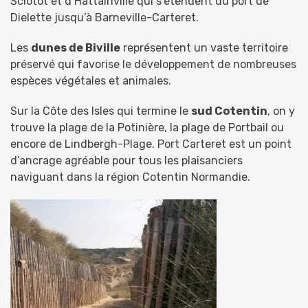
Sciotot et d’Hattainville qui s’étendent du port de
Dielette jusqu’à Barneville-Carteret.
Les
dunes de Biville
représentent un vaste territoire
préservé qui favorise le développement de nombreuses
espèces végétales et animales.
Sur la Côte des Isles qui termine le
sud Cotentin
, on y
trouve la plage de la Potinière, la plage de Portbail ou
encore de Lindbergh-Plage. Port Carteret est un point
d’ancrage agréable pour tous les plaisanciers
naviguant dans la région Cotentin Normandie.