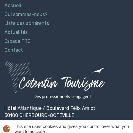
Accueil
Qui sommes-nous?
Liste des adhérents
Actualités
Espace PRO
Contact
Hôtel Atlantique / Boulevard Félix Amiot
50100 CHERBOURG-OCTEVILLE
This site uses cookies and gives you control over what you
want to activate