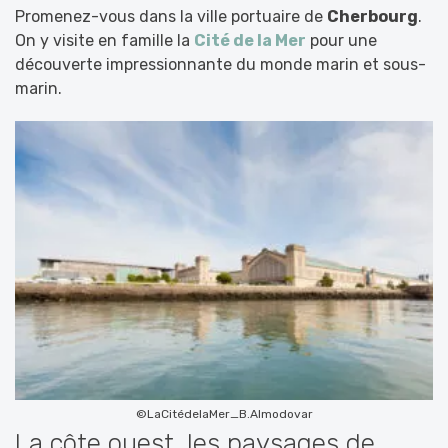
Promenez-vous dans la ville portuaire de
Cherbourg
.
On y visite en famille la
Cité de la Mer
pour une
découverte impressionnante du monde marin et sous-
marin.
©LaCitédelaMer_B.Almodovar
La côte ouest, les paysages de