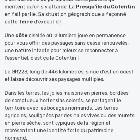
méritent qu’on s’y attarde. La
Presqu’île du Cotentin
en fait partie. Sa situation géographique a façonné
cette
terre
d’exception.
Une
côte
ciselée où la lumière joue en permanence
pour vous offrir des paysages sans cesse renouvelés,
une nature intacte pour mieux se reconnecter à
l’essentiel, c’est ça le Cotentin !
Le GR223, long de 446 kilomètres, sinue d’est en ouest
et laisse découvrir ses paysages multiples.
Dans les terres, les jolies maisons en pierres, bordées
de somptueux hortensias colorés, se partagent le
territoire avec les bocages normands. Les terres
agricoles, soulignées par des haies vives ou des murets
en pierre sèche, sont typiques de la région et
représentent une identité forte du patrimoine
normand.