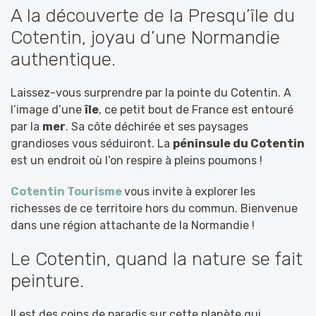
A la découverte de la Presqu’île du
Cotentin, joyau d’une Normandie
authentique.
Laissez-vous surprendre par la pointe du Cotentin. A
l’image d’une
île
, ce petit bout de France est entouré
par la
mer
. Sa côte déchirée et ses paysages
grandioses vous séduiront. La
péninsule du Cotentin
est un endroit où l’on respire à pleins poumons !
Cotentin Tourisme
vous invite à explorer les
richesses de ce territoire hors du commun. Bienvenue
dans une région attachante de la Normandie !
Le Cotentin, quand la nature se fait
peinture.
Il est des coins de paradis sur cette planète qui