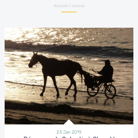
Accueil
»
cheval
23 Jan 2019