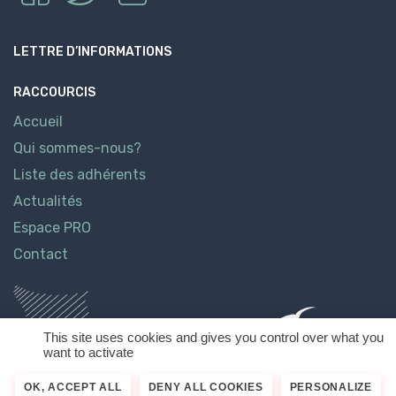
LETTRE D’INFORMATIONS
RACCOURCIS
Accueil
Qui sommes-nous?
Liste des adhérents
Actualités
Espace PRO
Contact
This site uses cookies and gives you control over what you
want to activate
OK, ACCEPT ALL
DENY ALL COOKIES
PERSONALIZE