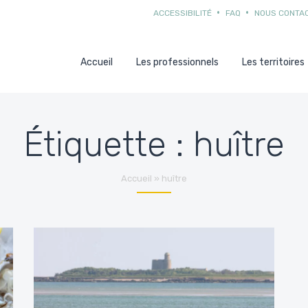
ACCESSIBILITÉ
FAQ
NOUS CONTA
Accueil
Les professionnels
Les territoires
Étiquette :
huître
Accueil
»
huître