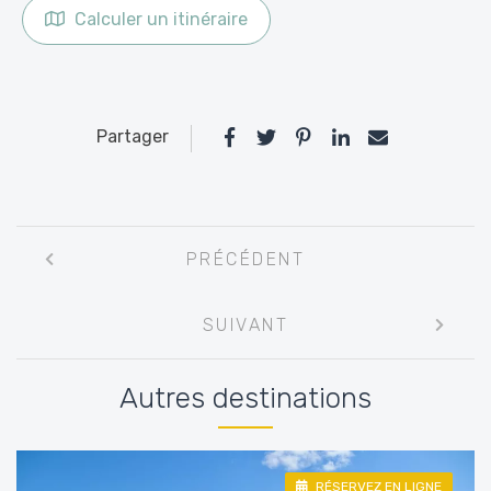
Calculer un itinéraire
Partager
Navigation
PRÉCÉDENT
entre
les
SUIVANT
articles
Autres destinations
RÉSERVEZ EN LIGNE