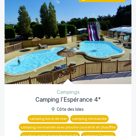
Campings
Camping l’Espérance 4*
Côte des Isles
camping bord de mer
camping normandie
camping normandie avec piscine couverte et chauffée
location mobil-home Normandie
camping Cotentin