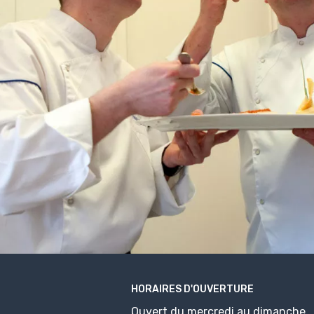
HORAIRES D'OUVERTURE
Ouvert du mercredi au dimanche.