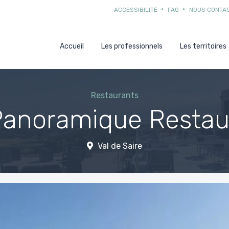
ACCESSIBILITÉ
FAQ
NOUS CONTA
Accueil
Les professionnels
Les territoires
Restaurants
Panoramique Restau
Val de Saire