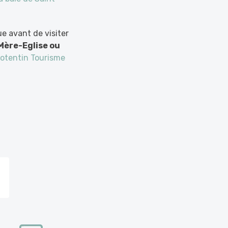
e avant de visiter
Mère-Eglise ou
otentin Tourisme