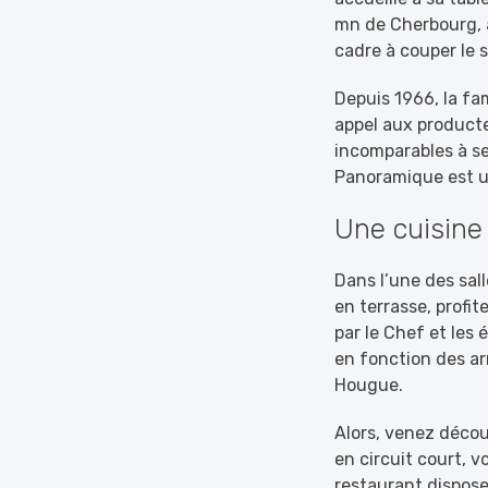
mn de Cherbourg, 
cadre à couper le s
Depuis 1966, la fam
appel aux producte
incomparables à se
Panoramique est u
Une cuisine 
Dans l’une des sal
en terrasse, profit
par le Chef et les
en fonction des ar
Hougue.
Alors, venez décou
en circuit court, 
restaurant dispos