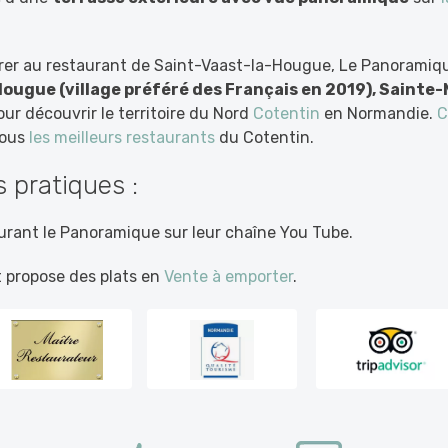
rer au restaurant de Saint-Vaast-la-Hougue, Le Panoramiqu
ougue (village préféré des Français en 2019), Sainte-
our découvrir le territoire du Nord
Cotentin
en Normandie.
C
vous
les meilleurs restaurants
du Cotentin.
 pratiques :
urant le Panoramique sur leur chaîne You Tube.
t propose des plats en
Vente à emporter
.