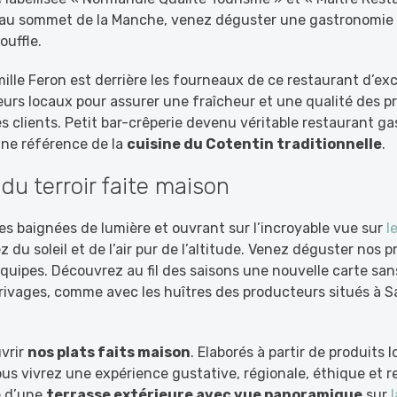
au sommet de la Manche, venez déguster une gastronomie 
ouffle.
ille Feron est derrière les fourneaux de ce restaurant d’exce
urs locaux pour assurer une fraîcheur et une qualité des p
s clients. Petit bar-crêperie devenu véritable restaurant g
ne référence de la
cuisine du Cotentin traditionnelle
.
du terroir faite maison
les baignées de lumière et ouvrant sur l’incroyable vue sur
l
ez du soleil et de l’air pur de l’altitude. Venez déguster nos
 équipes. Découvrez au fil des saisons une nouvelle carte san
rivages, comme avec les huîtres des producteurs situés à 
vrir
nos plats faits maison
. Elaborés à partir de produits
vous vivrez une expérience gustative, régionale, éthique et r
e d’une
terrasse extérieure avec vue panoramique
sur