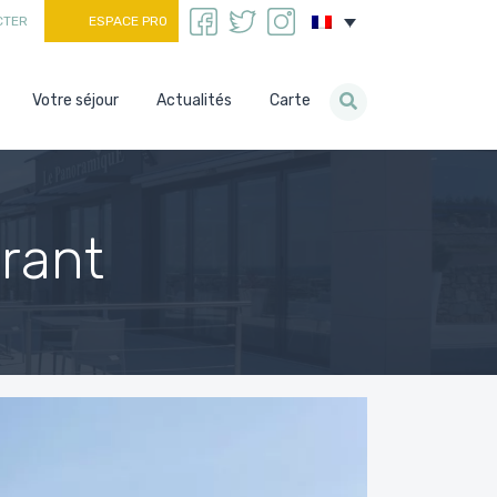
CTER
ESPACE PRO
Votre séjour
Actualités
Carte
rant