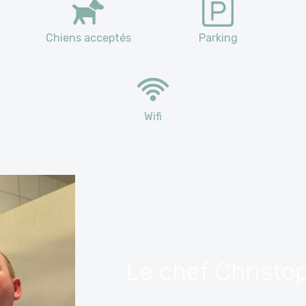
Chiens acceptés
Parking
Wifi
Le chef Christo