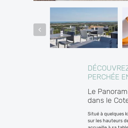
DÉCOUVREZ
PERCHÉE E
Le Panorami
dans le Cot
Situé à quelques k
sur les hauteurs d
accueille à sa tab