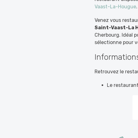
Vaast-La-Hougue
.
Venez vous restau
Saint-Vaast-La H
Cherbourg. Idéal p
sélectionne pour 
Informations
Retrouvez le resta
Le restauran