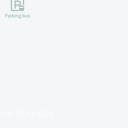
Parking bus
phe Bourdet