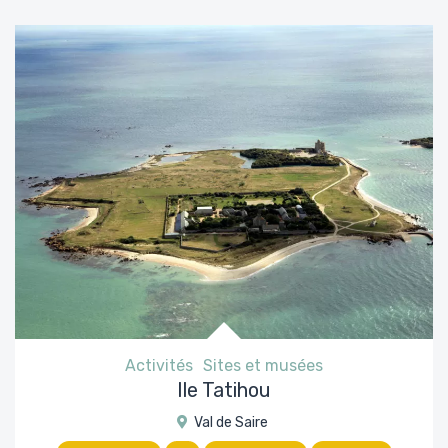
Activités
Sites et musées
Ile Tatihou
Val de Saire