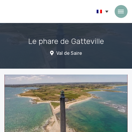
Passer au contenu
Le phare de Gatteville
Val de Saire