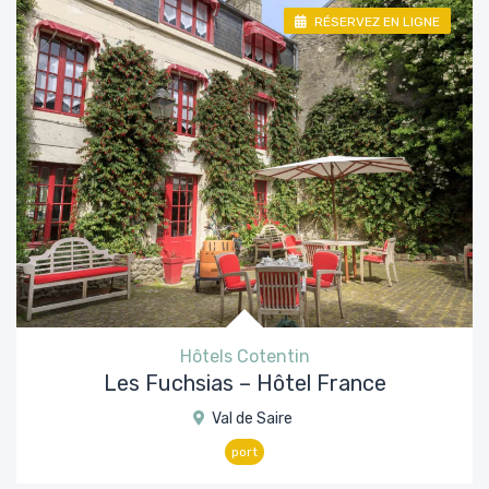
RÉSERVEZ EN LIGNE
Hôtels Cotentin
Les Fuchsias – Hôtel France
Val de Saire
port