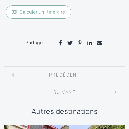
Calculer un itinéraire
Partager
Navigation
PRÉCÉDENT
entre
les
SUIVANT
articles
Autres destinations