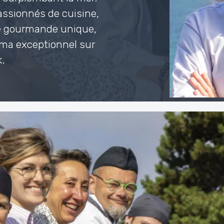
assionnés de cuisine,
e gourmande unique,
ama exceptionnel sur
.