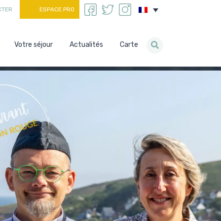
CTER
ESPACE PRO
Votre séjour
Actualités
Carte
>