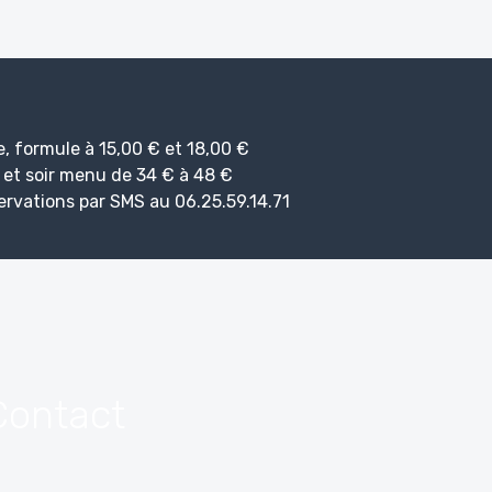
, formule à 15,00 € et 18,00 €
i et soir menu de 34 € à 48 €
vations par SMS au 06.25.59.14.71
Contact