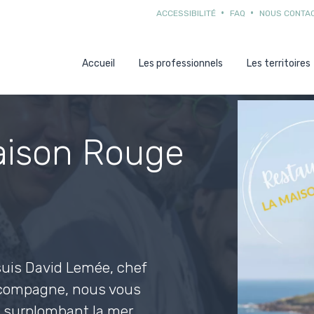
ACCESSIBILITÉ
FAQ
NOUS CONTA
Accueil
Les professionnels
Les territoires
aison Rouge
suis David Lemée, chef
a compagne, nous vous
t surplombant la mer.