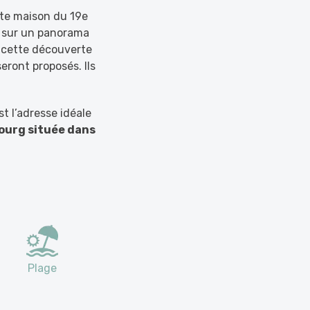
ite maison du 19e
it sur un panorama
 cette découverte
seront proposés. Ils
t l’adresse idéale
bourg située dans
Plage