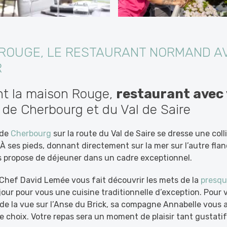
 ROUGE, LE RESTAURANT NORMAND A
R
nt la maison Rouge,
restaurant avec 
de Cherbourg et du Val de Saire
 de
Cherbourg
sur la route du Val de Saire se dresse une coll
. À ses pieds, donnant directement sur la mer sur l’autre flan
 propose de déjeuner dans un cadre exceptionnel.
Chef David Lemée vous fait découvrir les mets de la
presqu
our pour vous une cuisine traditionnelle d’exception. Pou
r de la vue sur l’Anse du Brick, sa compagne Annabelle vous 
e choix. Votre repas sera un moment de plaisir tant gustatif