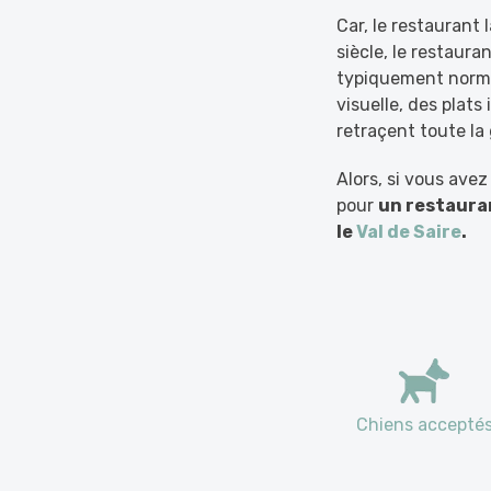
Car, le restaurant
siècle, le restaura
typiquement norma
visuelle, des plats
retraçent toute la
Alors, si vous avez
pour
un restaura
le
Val de Saire
.
Chiens accepté