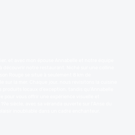
nier, et avec mon épouse Annabelle et notre équipe
à découvrir notre restaurant. Niché sur une colline
aison Rouge se situe à seulement 8 km de
 sur la mer. Chaque jour, nous revisitons la cuisine
s produits locaux d’exception, tandis qu’Annabelle
le pour vous offrir une expérience visuelle et
19e siècle, avec sa véranda ouverte sur l’Anse du
aisir inoubliable dans un cadre enchanteur.