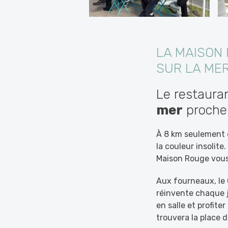
LA MAISON
SUR LA ME
Le restaura
mer
proche 
À 8 km seulement
la couleur insolite
Maison Rouge vous
Aux fourneaux, le 
réinvente chaque j
en salle et profite
trouvera la place d