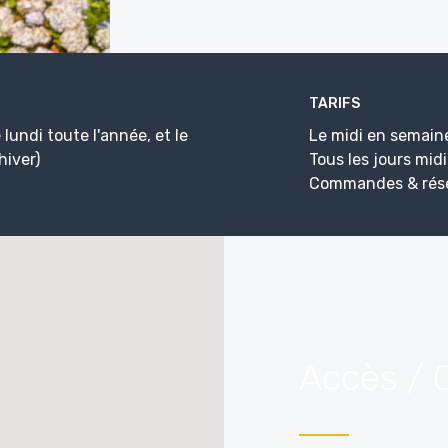
TARIFS
 lundi toute l'année, et le
Le midi en semaine
hiver)
Tous les jours mid
Commandes & réser
Accès / 