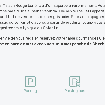
 la Maison Rouge bénéficie d’un superbe environnement. Pet
nt se pare d’une superbe véranda. Elle ouvre l’oeil et l’appét
nd fait de verdure et de mer gris acier. Pour accompagner
 issus du terroir et élaborés à partir de produits locaux vous 
 gastronomie typique du Cotentin.
 envie de vous régaler, réservez votre table gourmande ! C’es
nt en bord de mer avec vue sur la mer proche de Cher
s
Parking
Parking bus