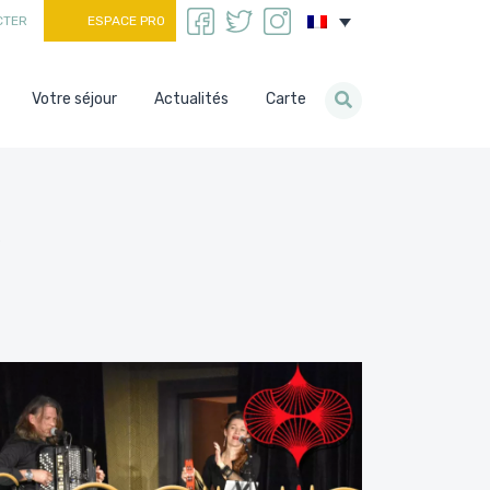
CTER
ESPACE PRO
Votre séjour
Actualités
Carte
s