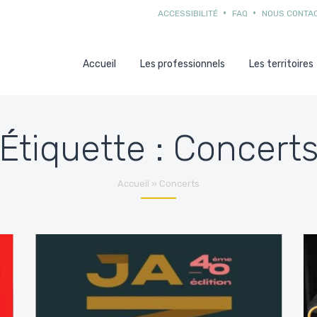
ACCESSIBILITÉ
FAQ
NOUS CONTA
Accueil
Les professionnels
Les territoires
Étiquette :
Concert
Accueil
»
Concerts