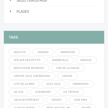
SÉLECTION DU MOIS
PLAGES
TAGS
ADULTES
AGENDA
ANIMATION
ATELIER DES PETITS
BARNEVILLE
BARQUE
BISCUITERIE BURNOUF
CAP DE LA HAGUE
CENTRE VILLE CHERBOURG
CIRQUE
CITÉ DE LA MER
EOLE VOLE
FINANCIERS
GR 223
GUERNESEY
ILE TATIHOU
JACQUES PRÉVERT
JERSEY
JUIN 1944
LE SOUS-MARIN
MENU NOUVEL AN
MUSÉE