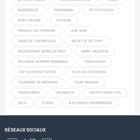
NUMÉRIQUE
PANORAMA
PETITS FOURS
PORT RACINE
POTERIE
PRODUIT DU TERROIR
QUE VOIR
RADE DE CHERBOURG
RECETTE DE CHEF
RESTAURANT BORD DE MER
SAINT VALENTIN
SECONDE GUERRE MONDIALE
TOBOGGANS
TOP 10 DES ACTIVITÉS
TOUR DU COTENTIN
TOURISME DE MÉMOIRE
TOUR VAUBAN
TRAVERSÉES
VACANCES
VISITES INSOLITES
VÉLO
ÉTANG
ÎLES ANGLO-NORMANDES
RÉSEAUX SOCIAUX