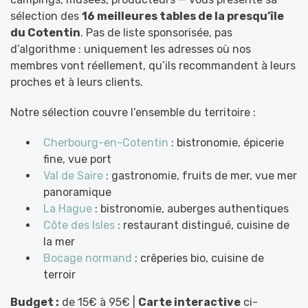
sélection des
16 meilleures tables de la presqu’île
du Cotentin
. Pas de liste sponsorisée, pas
d’algorithme : uniquement les adresses où nos
membres vont réellement, qu’ils recommandent à leurs
proches et à leurs clients.
Notre sélection couvre l’ensemble du territoire :
Cherbourg-en-Cotentin
: bistronomie, épicerie
fine, vue port
Val de Saire
: gastronomie, fruits de mer, vue mer
panoramique
La Hague
: bistronomie, auberges authentiques
Côte des Isles
: restaurant distingué, cuisine de
la mer
Bocage normand
: crêperies bio, cuisine de
terroir
Budget :
de 15€ à 95€ |
Carte interactive
ci-