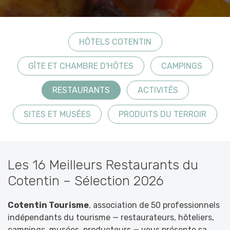
HÔTELS COTENTIN
GÎTE ET CHAMBRE D'HÔTES
CAMPINGS
RESTAURANTS
ACTIVITÉS
SITES ET MUSÉES
PRODUITS DU TERROIR
Les 16 Meilleurs Restaurants du
Cotentin – Sélection 2026
Cotentin Tourisme
, association de 50 professionnels
indépendants du tourisme — restaurateurs, hôteliers,
campings, musées, producteurs — vous présente sa