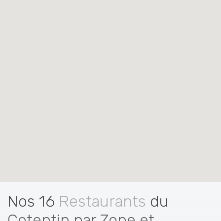
Nos 16
Restaurants
du
Cotentin par Zone et