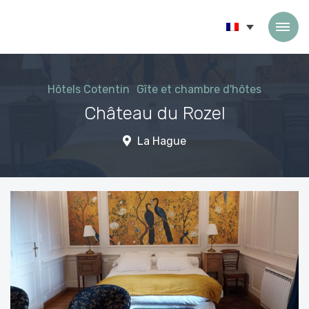
Passer au contenu
Hôtels Cotentin
Gîte et chambre d'hôtes
Château du Rozel
La Hague