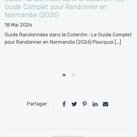
Guide Complet pour Randonner en
B
Normandie (2026)
M
C
18 Mai 2026
1
Guide Randonnées dans le Cotentin : Le Guide Complet
pour Randonner en Normandie (2026) Pourquoi […]
C
C
Partager
Navigation