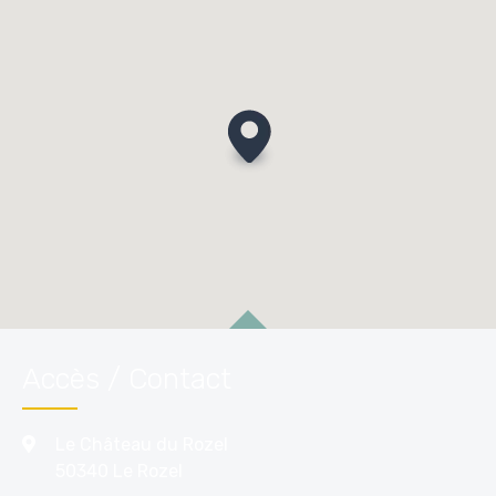
Accès / Contact
Le Château du Rozel
50340 Le Rozel