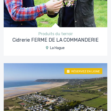
Produits du terroir
Cidrerie FERME DE LA COMMANDERIE
La Hague
RÉSERVEZ EN LIGNE