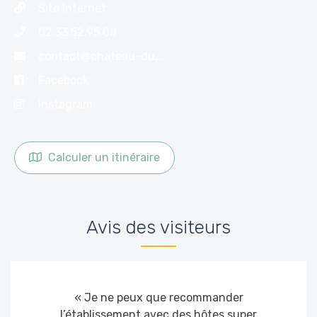
Site Internet
02.33.52.95.08
contact@chateau-du-rozel.com
Facebook
Instagram
Calculer un itinéraire
Avis des visiteurs
« Je ne peux que recommander
l’établissement avec des hôtes super