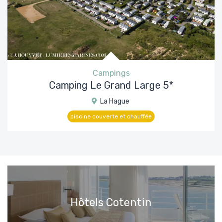
Campings
Camping Le Grand Large 5*
La Hague
piscine couverte et chauffée
Hôtels Cotentin