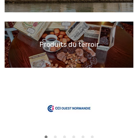
Produits du terroir