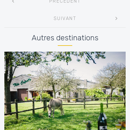
PRÉCÉDENT
entre
les
SUIVANT
articles
Autres destinations