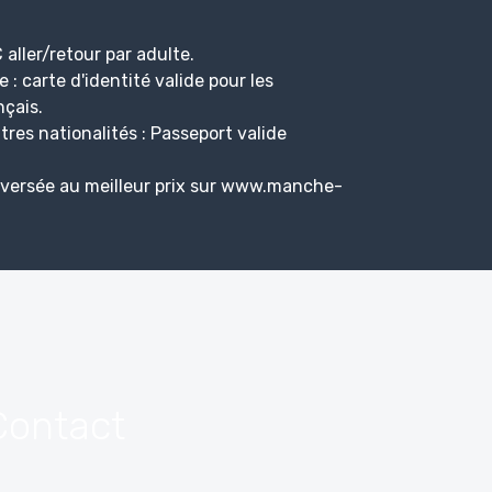
 aller/retour par adulte.
 : carte d'identité valide pour les
nçais.
tres nationalités : Passeport valide
aversée au meilleur prix sur www.manche-
Contact