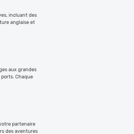
es, incluant des
ure anglaise et
ages aux grandes
s ports. Chaque
votre partenaire
vers des aventures