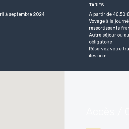
TARIFS
vril à septembre 2024
A partir de 40,50 €
Voyage à la journée
ressortissants fra
Autre séjour ou au
obligatoire
Réservez votre tr
iles.com
Accès / 