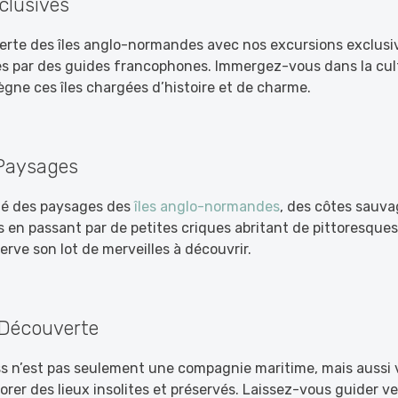
clusives
erte des îles anglo-normandes avec nos excursions exclusiv
s par des guides francophones. Immergez-vous dans la cult
ègne ces îles chargées d’histoire et de charme.
 Paysages
ité des paysages des
îles anglo-normandes
, des côtes sauv
 en passant par de petites criques abritant de pittoresque
serve son lot de merveilles à découvrir.
 Découverte
s n’est pas seulement une compagnie maritime, mais aussi 
lorer des lieux insolites et préservés. Laissez-vous guider 