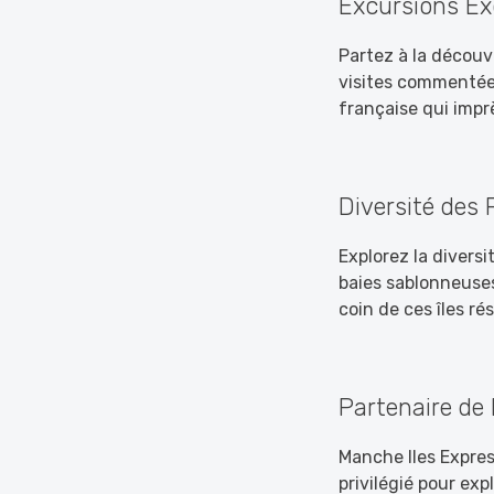
Excursions Ex
Partez à la découv
visites commentée
française qui impr
Diversité des
Explorez la divers
baies sablonneuses
coin de ces îles ré
Partenaire de
Manche Iles Expres
privilégié pour exp