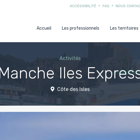
ACCESSIBILITÉ
FAQ
NOUS CONTA
Accueil
Les professionnels
Les territoires
Activités
Manche Iles Expres
Côte des Isles