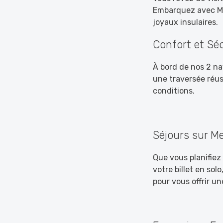
Embarquez avec Ma
joyaux insulaires.
Confort et Sé
À bord de nos 2 na
une traversée réus
conditions.
Séjours sur M
Que vous planifiez
votre billet en sol
pour vous offrir u