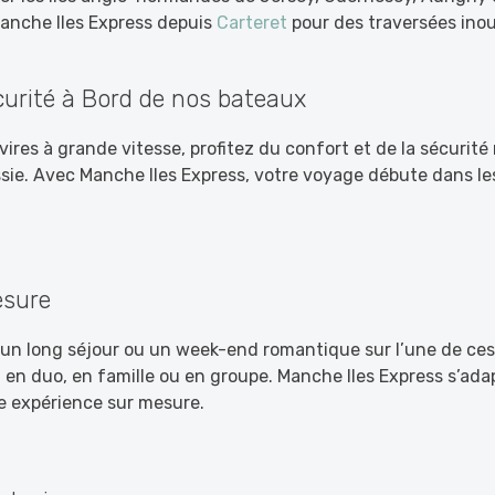
nche Iles Express depuis
Carteret
pour des traversées inou
curité à Bord de nos bateaux
vires à grande vitesse, profitez du confort et de la sécurité
sie. Avec Manche Iles Express, votre voyage débute dans le
esure
 un long séjour ou un week-end romantique sur l’une de ces 
o, en duo, en famille ou en groupe. Manche Iles Express s’ada
ne expérience sur mesure.