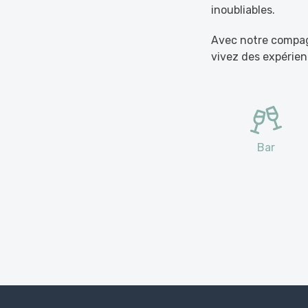
inoubliables.
Avec notre compagn
vivez des expérie
Bar