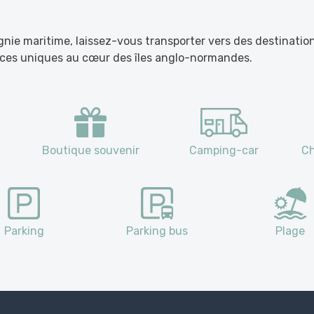
ie maritime, laissez-vous transporter vers des destination
nces uniques au cœur des îles anglo-normandes.
Boutique souvenir
Camping-car
Ch
Parking
Parking bus
Plage