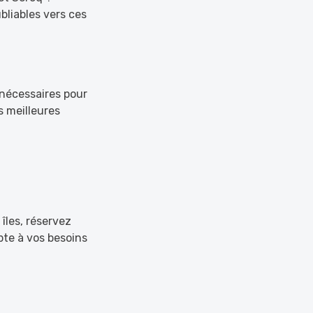
bliables vers ces
 nécessaires pour
s meilleures
îles, réservez
pte à vos besoins