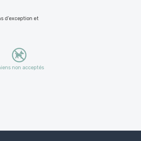
s d’exception et
iens non acceptés