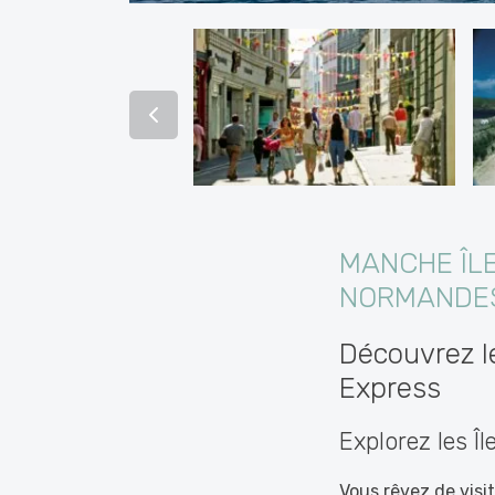
MANCHE ÎLE
NORMANDES
Découvrez l
Express
Explorez les 
Vous rêvez de visi