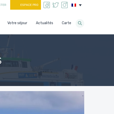
CTER
ESPACE PRO
Votre séjour
Actualités
Carte
s