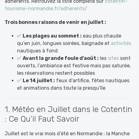
adhérents. Retrouvez la liste complète sur
cotentin-
tourisme-normandie.fr/adherents/
Trois bonnes raisons de venir en juillet :
✅
Les plages au sommet :
eau plus chaude
qu’en juin, longues soirées, baignade et
activités
nautiques à fond
✅
Avant la grande foule d’août :
les
sites
sont
ouverts, l’ambiance est festive mais pas saturée,
les réservations restent possibles
✅
Le 14 juillet :
feux d’artifice, fêtes nautiques
et animations dans toute la presqu’île
1. Météo en Juillet dans le Cotentin
: Ce Qu’il Faut Savoir
Juillet est le vrai mois d’été en Normandie : la Manche