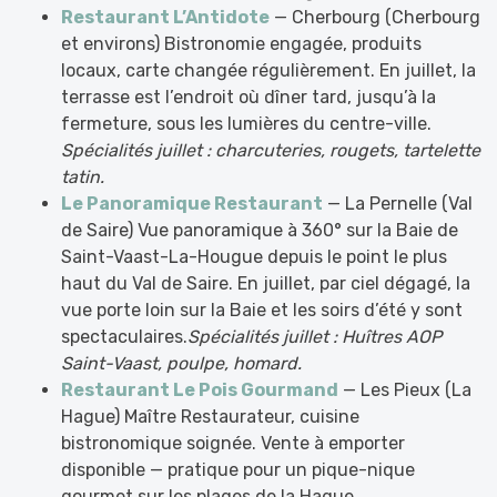
Restaurant L’Antidote
— Cherbourg (Cherbourg
et environs) Bistronomie engagée, produits
locaux, carte changée régulièrement. En juillet, la
terrasse est l’endroit où dîner tard, jusqu’à la
fermeture, sous les lumières du centre-ville.
Spécialités juillet : charcuteries, rougets, tartelette
tatin.
Le Panoramique Restaurant
— La Pernelle (Val
de Saire) Vue panoramique à 360° sur la Baie de
Saint-Vaast-La-Hougue depuis le point le plus
haut du Val de Saire. En juillet, par ciel dégagé, la
vue porte loin sur la Baie et les soirs d’été y sont
spectaculaires.
Spécialités juillet : Huîtres AOP
Saint-Vaast, poulpe, homard.
Restaurant Le Pois Gourmand
— Les Pieux (La
Hague) Maître Restaurateur, cuisine
bistronomique soignée. Vente à emporter
disponible — pratique pour un pique-nique
gourmet sur les plages de la Hague.