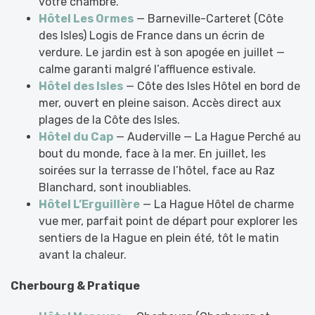
votre chambre.
Hôtel Les Ormes
— Barneville-Carteret (Côte
des Isles) Logis de France dans un écrin de
verdure. Le jardin est à son apogée en juillet —
calme garanti malgré l’affluence estivale.
Hôtel des Isles
— Côte des Isles Hôtel en bord de
mer, ouvert en pleine saison. Accès direct aux
plages de la Côte des Isles.
Hôtel du Cap
— Auderville — La Hague Perché au
bout du monde, face à la mer. En juillet, les
soirées sur la terrasse de l’hôtel, face au Raz
Blanchard, sont inoubliables.
Hôtel L’Erguillère
— La Hague Hôtel de charme
vue mer, parfait point de départ pour explorer les
sentiers de la Hague en plein été, tôt le matin
avant la chaleur.
Cherbourg & Pratique