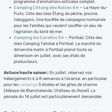
programme d’animations estivales complet.
Camping L’étang des Haizes 4★
— La Haye-du-
Puits, Côte des Isles Étang de pêche, piscine,
toboggans. Une bouffée de campagne normande
pour les familles qui veulent souffler un peu de
l’agitation du bord de mer.
Camping les Carolins 3★
— Portbail, Côte des
Isles Camping familial à Portbail. Le marché du
dimanche matin à Portbail prend toute sa
dimension en juillet, avec ses étals de
producteurs.
Astuce haute saison :
En juillet, réservez vos
hébergements 6 à 8 semaines à l’avance, en particulier
pour les
campings
5 étoiles et les gîtes de charme
(Abbaye de Blanchelande, Château du Rozel). La
période du 14 juillet est particulièrement demandée.