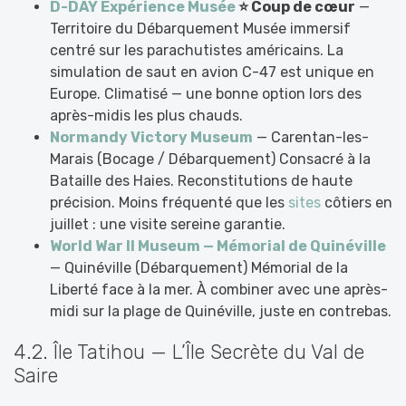
D-DAY Expérience Musée
⭐ Coup de cœur
—
Territoire du Débarquement Musée immersif
centré sur les parachutistes américains. La
simulation de saut en avion C-47 est unique en
Europe. Climatisé — une bonne option lors des
après-midis les plus chauds.
Normandy Victory Museum
— Carentan-les-
Marais (Bocage / Débarquement) Consacré à la
Bataille des Haies. Reconstitutions de haute
précision. Moins fréquenté que les
sites
côtiers en
juillet : une visite sereine garantie.
World War II Museum — Mémorial de Quinéville
— Quinéville (Débarquement) Mémorial de la
Liberté face à la mer. À combiner avec une après-
midi sur la plage de Quinéville, juste en contrebas.
4.2. Île Tatihou — L’Île Secrète du Val de
Saire