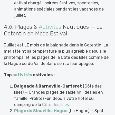
estival chargé : soirées festives, spectacles,
animations spéciales pendant les vacances de
juillet.
4.6. Plages &
Activités
Nautiques — Le
Cotentin en Mode Estival
Juillet est LE mois de la baignade dans le Cotentin. La
mer atteint sa température la plus agréable depuis le
printemps, et les plages de la Côte des Isles comme de
la Hague ou du Val de Saire sont à leur apogée.
Top
activités
estivales :
Baignade à Barneville-Carteret
(Côte des
Isles) — Grandes plages de sable fin, idéales en
famille. Profitez-en depuis votre hôtel ou
camping de la
Côte des Isles.
Plage de Siouville-Hague
(La Hague) — Spot