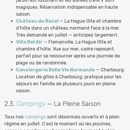
jardin est luxuriant et les soirées d’été y sont
magiques. Réservation indispensable en haute
saison.
Château du Rozel
— La Hague Gîte et chambre
d’hôte dans un château normand face à la mer.
Très demandé en juillet — anticipez largement.
Villa Bel Air
— Flamanville, La Hague Gîte et
chambre d’hôte. Vue sur mer, cadre reposant,
parfait pour se ressourcer après une journée de
plage ou de randonnée.
Conciergerie Belle Vie Normande
— Cherbourg
Location de gîtes à Cherbourg, pratique pour les
séjours en famille de plusieurs jours en pleine
saison.
2.3.
Campings
— La Pleine Saison
Tous nos
campings
sont désormais ouverts et à plein
régime en juillet. C’est le moment où les piscines,