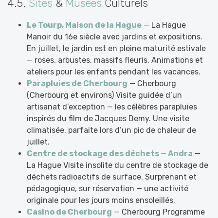
4.5.
Sites
&
Musées
Culturels
Le Tourp, Maison de la Hague
— La Hague
Manoir du 16e siècle avec jardins et expositions.
En juillet, le jardin est en pleine maturité estivale
— roses, arbustes, massifs fleuris. Animations et
ateliers pour les enfants pendant les vacances.
Parapluies de Cherbourg
— Cherbourg
(Cherbourg et environs) Visite guidée d’un
artisanat d’exception — les célèbres parapluies
inspirés du film de Jacques Demy. Une visite
climatisée, parfaite lors d’un pic de chaleur de
juillet.
Centre de stockage des déchets — Andra
—
La Hague Visite insolite du centre de stockage de
déchets radioactifs de surface. Surprenant et
pédagogique, sur réservation — une activité
originale pour les jours moins ensoleillés.
Casino de Cherbourg
— Cherbourg Programme