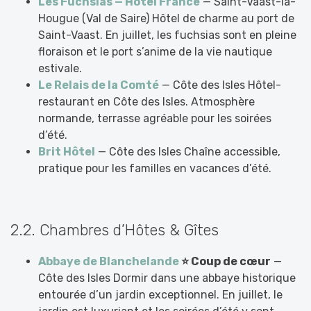
Les Fuchsias — Hôtel France
— Saint-Vaast-la-
Hougue (Val de Saire) Hôtel de charme au port de
Saint-Vaast. En juillet, les fuchsias sont en pleine
floraison et le port s’anime de la vie nautique
estivale.
Le Relais de la Comté
— Côte des Isles Hôtel-
restaurant en Côte des Isles. Atmosphère
normande, terrasse agréable pour les soirées
d’été.
Brit Hôtel
— Côte des Isles Chaîne accessible,
pratique pour les familles en vacances d’été.
2.2. Chambres d’Hôtes & Gîtes
Abbaye de Blanchelande
⭐ Coup de cœur
—
Côte des Isles Dormir dans une abbaye historique
entourée d’un jardin exceptionnel. En juillet, le