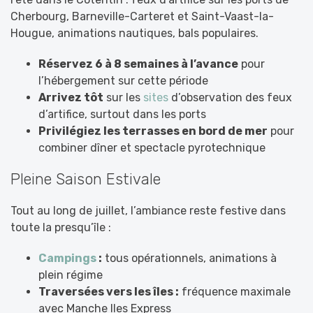
Cherbourg, Barneville-Carteret et Saint-Vaast-la-
Hougue, animations nautiques, bals populaires.
Réservez 6 à 8 semaines à l’avance
pour
l’hébergement sur cette période
Arrivez tôt
sur les
sites
d’observation des feux
d’artifice, surtout dans les ports
Privilégiez les terrasses en bord de mer
pour
combiner dîner et spectacle pyrotechnique
Pleine Saison Estivale
Tout au long de juillet, l’ambiance reste festive dans
toute la presqu’île :
Campings
:
tous opérationnels, animations à
plein régime
Traversées vers les îles :
fréquence maximale
avec Manche Iles Express