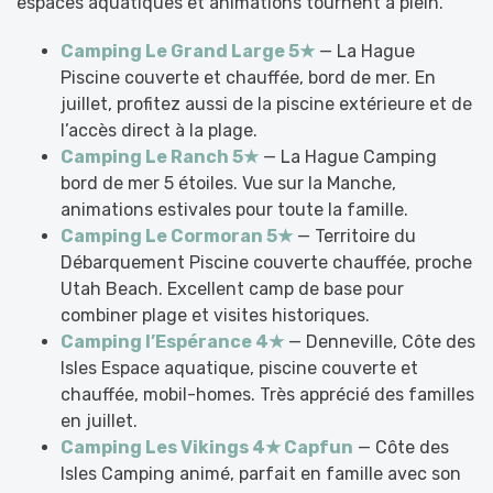
espaces aquatiques et animations tournent à plein.
Camping Le Grand Large 5★
— La Hague
Piscine couverte et chauffée, bord de mer. En
juillet, profitez aussi de la piscine extérieure et de
l’accès direct à la plage.
Camping Le Ranch 5★
— La Hague Camping
bord de mer 5 étoiles. Vue sur la Manche,
animations estivales pour toute la famille.
Camping Le Cormoran 5★
— Territoire du
Débarquement Piscine couverte chauffée, proche
Utah Beach. Excellent camp de base pour
combiner plage et visites historiques.
Camping l’Espérance 4★
— Denneville, Côte des
Isles Espace aquatique, piscine couverte et
chauffée, mobil-homes. Très apprécié des familles
en juillet.
Camping Les Vikings 4★ Capfun
— Côte des
Isles Camping animé, parfait en famille avec son