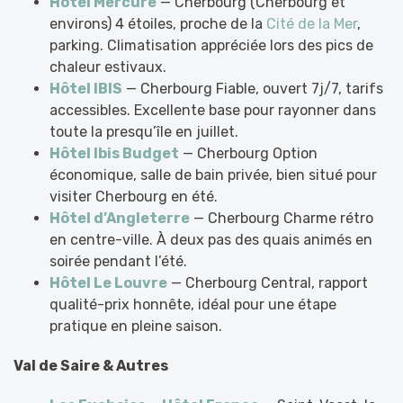
Hôtel Mercure
— Cherbourg (Cherbourg et
environs) 4 étoiles, proche de la
Cité de la Mer
,
parking. Climatisation appréciée lors des pics de
chaleur estivaux.
Hôtel IBIS
— Cherbourg Fiable, ouvert 7j/7, tarifs
accessibles. Excellente base pour rayonner dans
toute la presqu’île en juillet.
Hôtel Ibis Budget
— Cherbourg Option
économique, salle de bain privée, bien situé pour
visiter Cherbourg en été.
Hôtel d’Angleterre
— Cherbourg Charme rétro
en centre-ville. À deux pas des quais animés en
soirée pendant l’été.
Hôtel Le Louvre
— Cherbourg Central, rapport
qualité-prix honnête, idéal pour une étape
pratique en pleine saison.
Val de Saire & Autres