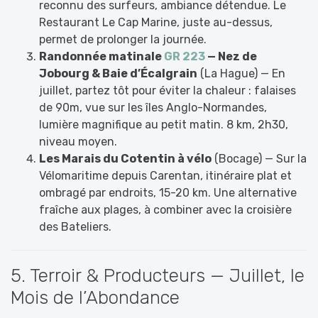
reconnu des surfeurs, ambiance détendue. Le
Restaurant Le Cap Marine, juste au-dessus,
permet de prolonger la journée.
Randonnée matinale
GR 223
— Nez de
Jobourg & Baie d’Écalgrain
(La Hague) — En
juillet, partez tôt pour éviter la chaleur : falaises
de 90m, vue sur les îles Anglo-Normandes,
lumière magnifique au petit matin. 8 km, 2h30,
niveau moyen.
Les Marais du Cotentin à vélo
(Bocage) — Sur la
Vélomaritime depuis Carentan, itinéraire plat et
ombragé par endroits, 15-20 km. Une alternative
fraîche aux plages, à combiner avec la croisière
des Bateliers.
5. Terroir & Producteurs — Juillet, le
Mois de l’Abondance