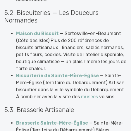
5.2. Biscuiteries — Les Douceurs
Normandes
Maison du Biscuit
— Sortosville-en-Beaumont
(Côte des Isles) Plus de 200 références de
biscuits artisanaux : financiers, sablés normands,
petits fours, cookies. Visite de l’atelier disponible,
boutique climatisée — un plaisir même les jours de
forte chaleur.
Biscuiterie de Sainte-Mère-Église
— Sainte-
Mère-Église (Territoire du Débarquement) Artisan
biscuitier dans la ville symbole du Débarquement.
À combiner avec la visite des
musées
voisins.
5.3. Brasserie Artisanale
Brasserie Sainte-Mère-Église
— Sainte-Mère-
Église (Territoire du Débarquement) Bières