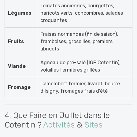
Tomates anciennes, courgettes,
Légumes
haricots verts, concombres, salades
croquantes
Fraises normandes (fin de saison),
Fruits
framboises, groseilles, premiers
abricots
Agneau de pré-salé (IGP Cotentin),
Viande
volailles fermières grillées
Camembert fermier, livarot, beurre
Fromage
d’Isigny, fromages frais d’été
4. Que Faire en Juillet dans le
Cotentin ?
Activités
&
Sites