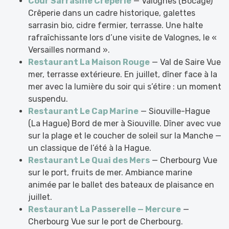
Cour Sarrasine Crêperie
— Valognes (Bocage)
Crêperie dans un cadre historique, galettes
sarrasin bio, cidre fermier, terrasse. Une halte
rafraîchissante lors d’une visite de Valognes, le «
Versailles normand ».
Restaurant La Maison Rouge
— Val de Saire Vue
mer, terrasse extérieure. En juillet, dîner face à la
mer avec la lumière du soir qui s’étire : un moment
suspendu.
Restaurant Le Cap Marine
— Siouville-Hague
(La Hague) Bord de mer à Siouville. Dîner avec vue
sur la plage et le coucher de soleil sur la Manche —
un classique de l’été à la Hague.
Restaurant Le Quai des Mers
— Cherbourg Vue
sur le port, fruits de mer. Ambiance marine
animée par le ballet des bateaux de plaisance en
juillet.
Restaurant La Passerelle — Mercure
—
Cherbourg Vue sur le port de Cherbourg.