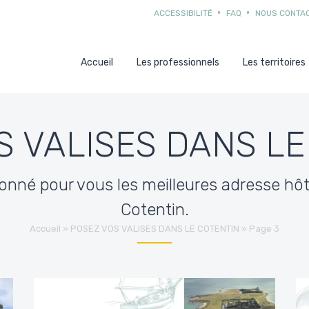
ACCESSIBILITÉ
FAQ
NOUS CONTA
Accueil
Les professionnels
Les territoires
S VALISES DANS LE
onné pour vous les meilleures adresse hôt
Cotentin.
Accueil
»
POSEZ VOS VALISES DANS LE COTENTIN
»
Page 3