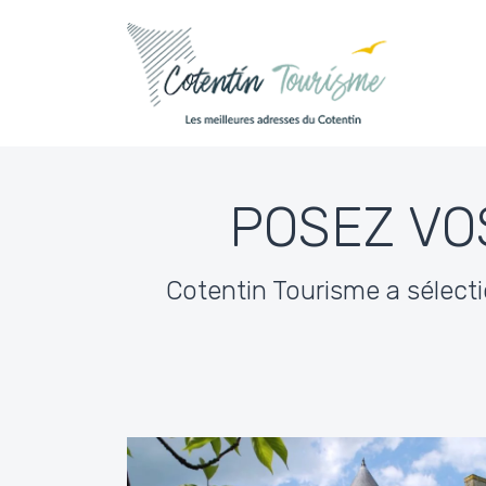
Passer au contenu
POSEZ VO
Cotentin Tourisme a sélecti