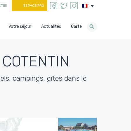
CTER
ESPACE PRO
Votre séjour
Actualités
Carte
 COTENTIN
els, campings, gîtes dans le