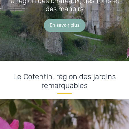
la région des châteaux, des forts et
des manoirs
En savoir plus
Le Cotentin, région des jardins
remarquables