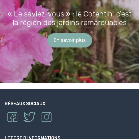
« Le saviez-vous » : le Cotentin, c’est
la région des jardins remarquables
En savoir plus
RÉSEAUX SOCIAUX
LETTRE D’INFORMATIONS