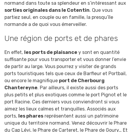
normand dans toute sa splendeur en s’intéressant aux
sorties originales dans le Cotentin
. Que vous
partiez seul, en couple ou en famille, la presqu’île
normande a de quoi vous émerveiller.
Une région de ports et de phares
En effet,
les ports de plaisance
y sont en quantité
suffisante pour vous transporter et vous donner l’envie
de partir au large. Vous pourrez y visiter de grands
ports touristiques tels que ceux de Barfleur et Portbail,
ou encore le magnifique
port de Cherbourg
Chantereyne
. Par ailleurs, il existe aussi des ports
plus petits et plus exotiques comme le port Pignot et le
port Racine. Ces derniers vous conviendront si vous
aimez les lieux calmes et tranquilles. Associés aux
ports,
les phares
représentent aussi un patrimoine
unique du territoire normand. Venez découvrir le Phare
du Cap Lévi, le Phare de Carteret, le Phare de Goury… Et