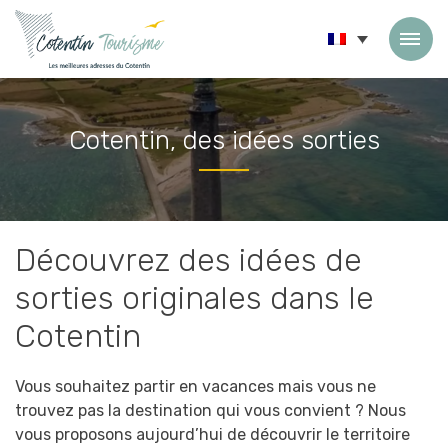
Passer au contenu
Cotentin, des idées sorties
Accueil
»
Cotentin, des idées sorties
Découvrez des idées de
sorties originales dans le
Cotentin
Vous souhaitez partir en vacances mais vous ne
trouvez pas la destination qui vous convient ? Nous
vous proposons aujourd’hui de découvrir le territoire