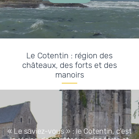
Le Cotentin : région des
châteaux, des forts et des
manoirs
« Le saviez-vous » : le Cotentin, c’est