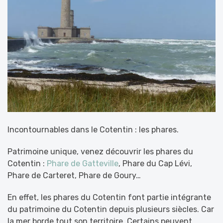
Incontournables dans le Cotentin : les phares.
Patrimoine unique, venez découvrir les phares du
Cotentin :
Phare de Gatteville
, Phare du Cap Lévi,
Phare de Carteret, Phare de Goury…
En effet, les phares du Cotentin font partie intégrante
du patrimoine du Cotentin depuis plusieurs siècles. Car
la mer borde tout son territoire. Certains peuvent