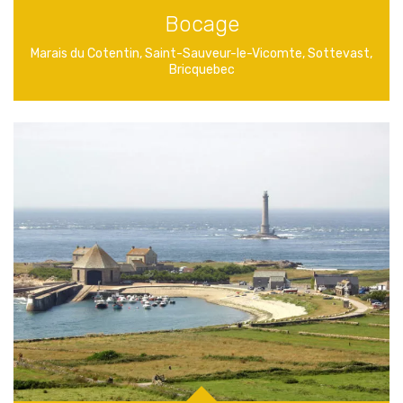
Bocage
Marais du Cotentin, Saint-Sauveur-le-Vicomte, Sottevast,
Bricquebec