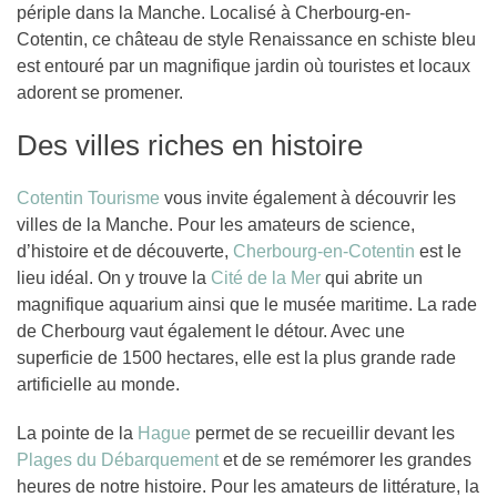
périple dans la Manche. Localisé à Cherbourg-en-
Cotentin, ce château de style Renaissance en schiste bleu
est entouré par un magnifique jardin où touristes et locaux
adorent se promener.
Des villes riches en histoire
Cotentin Tourisme
vous invite également à découvrir les
villes de la Manche. Pour les amateurs de science,
d’histoire et de découverte,
Cherbourg-en-Cotentin
est le
lieu idéal. On y trouve la
Cité de la Mer
qui abrite un
magnifique aquarium ainsi que le musée maritime. La rade
de Cherbourg vaut également le détour. Avec une
superficie de 1500 hectares, elle est la plus grande rade
artificielle au monde.
La pointe de la
Hague
permet de se recueillir devant les
Plages du Débarquement
et de se remémorer les grandes
heures de notre histoire. Pour les amateurs de littérature, la