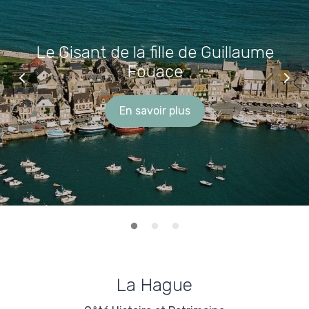
Le Gisant de la fille de Guillaume
Fouace
En savoir plus
La Hague