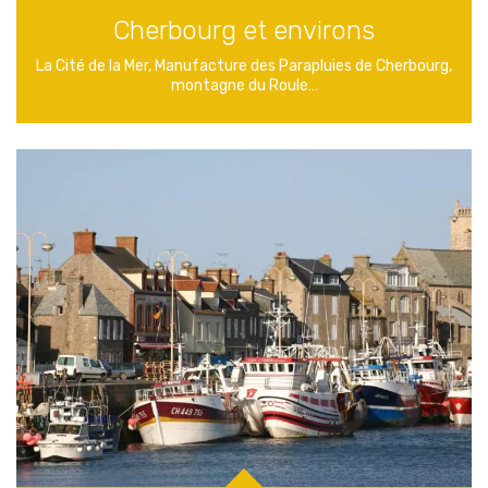
Cherbourg et environs
La Cité de la Mer, Manufacture des Parapluies de Cherbourg,
montagne du Roule…