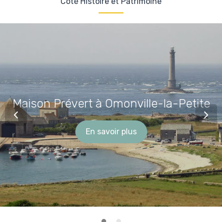
Côté Histoire et Patrimoine
Maison Prévert à Omonville-la-Petite
En savoir plus