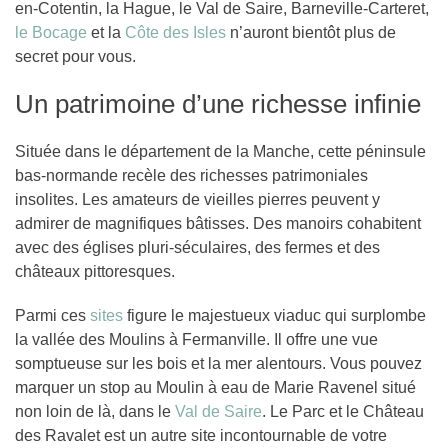
en-Cotentin, la Hague, le Val de Saire, Barneville-Carteret,
le Bocage
et la
Côte des Isles
n’auront bientôt plus de
secret pour vous.
Un patrimoine d’une richesse infinie
Située dans le département de la Manche, cette péninsule
bas-normande recèle des richesses patrimoniales
insolites. Les amateurs de vieilles pierres peuvent y
admirer de magnifiques bâtisses. Des manoirs cohabitent
avec des églises pluri-séculaires, des fermes et des
châteaux pittoresques.
Parmi ces
sites
figure le majestueux viaduc qui surplombe
la vallée des Moulins à Fermanville. Il offre une vue
somptueuse sur les bois et la mer alentours. Vous pouvez
marquer un stop au Moulin à eau de Marie Ravenel situé
non loin de là, dans le
Val de Saire
. Le Parc et le Château
des Ravalet est un autre site incontournable de votre