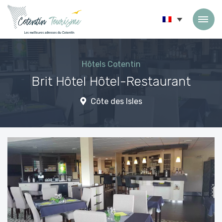
Passer au contenu
Hôtels Cotentin
Brit Hôtel Hôtel-Restaurant
Côte des Isles