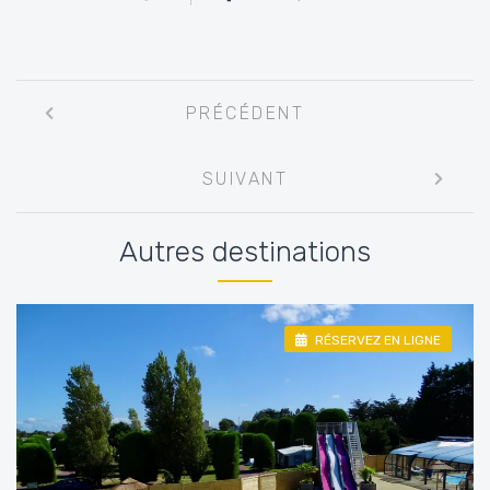
Navigation
PRÉCÉDENT
entre
les
SUIVANT
articles
Autres destinations
RÉSERVEZ EN LIGNE