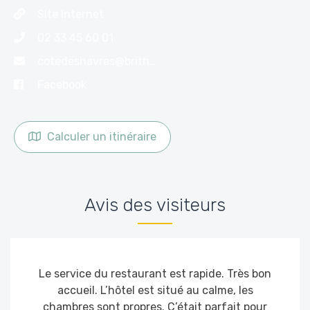
Site Internet
02 33 45 60 01
cotedeshavres@brithotel.fr
Facebook
Calculer un itinéraire
Avis des visiteurs
Le service du restaurant est rapide. Très bon
accueil. L’hôtel est situé au calme, les
chambres sont propres. C’était parfait pour