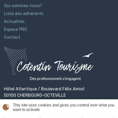
Qui sommes-nous?
Liste des adhérents
Actualités
Espace PRO
Contact
Hôtel Atlantique / Boulevard Félix Amiot
50100 CHERBOURG-OCTEVILLE
This site uses cookies and gives you control over what you
want to activate
© 2026
Cotentin Tourisme
Mentions légales