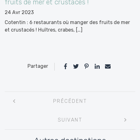
fruits de mer et crustacés !
24 Avr 2023
Cotentin : 6 restaurants où manger des fruits de mer
et crustacés ! Huîtres, crabes, […]
Partager
Navigation
PRÉCÉDENT
entre
les
SUIVANT
articles