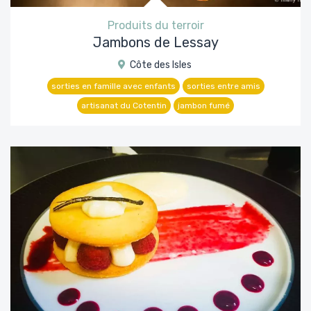
Produits du terroir
Jambons de Lessay
Côte des Isles
sorties en famille avec enfants
sorties entre amis
artisanat du Cotentin
jambon fumé