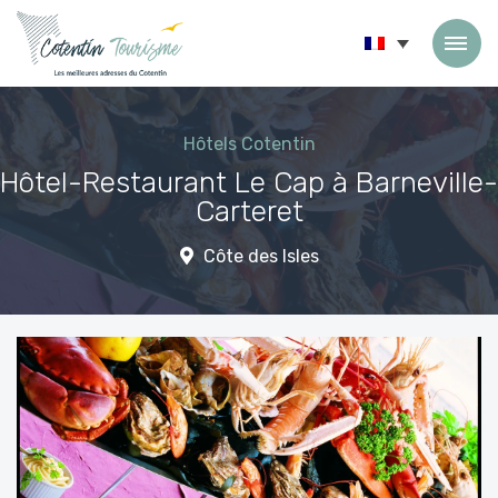
Passer au contenu
Hôtels Cotentin
Hôtel-Restaurant Le Cap à Barneville-
Carteret
Côte des Isles