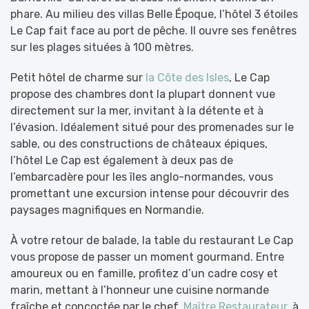
phare. Au milieu des villas Belle Époque, l’hôtel 3 étoiles
Le Cap fait face au port de pêche. Il ouvre ses fenêtres
sur les plages situées à 100 mètres.
Petit hôtel de charme sur
la Côte des Isles
, Le Cap
propose des chambres dont la plupart donnent vue
directement sur la mer, invitant à la détente et à
l’évasion. Idéalement situé pour des promenades sur le
sable, ou des constructions de châteaux épiques,
l’hôtel Le Cap est également à deux pas de
l’embarcadère pour les îles anglo-normandes, vous
promettant une excursion intense pour découvrir des
paysages magnifiques en Normandie.
À votre retour de balade, la table du restaurant Le Cap
vous propose de passer un moment gourmand. Entre
amoureux ou en famille, profitez d’un cadre cosy et
marin, mettant à l’honneur une cuisine normande
fraîche et concoctée par le chef,
Maître Restaurateur
, à