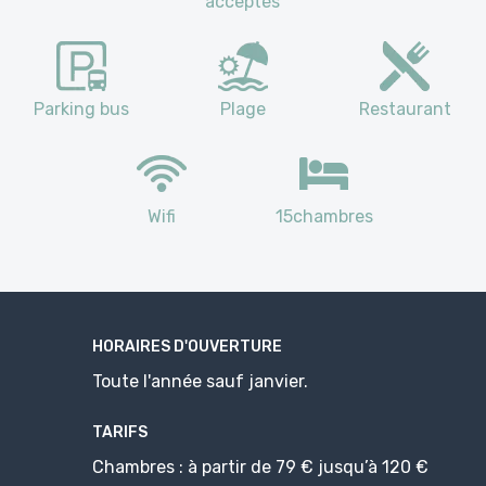
acceptés
Parking bus
Plage
Restaurant
Wifi
15chambres
HORAIRES D'OUVERTURE
Toute l'année sauf janvier.
TARIFS
Chambres : à partir de 79 € jusqu’à 120 €