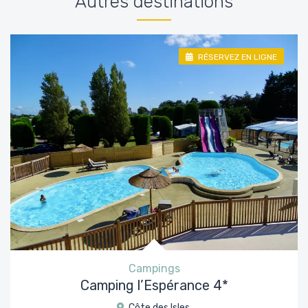
Autres destinations
RÉSERVEZ EN LIGNE
Campings
Camping l’Espérance 4*
Côte des Isles