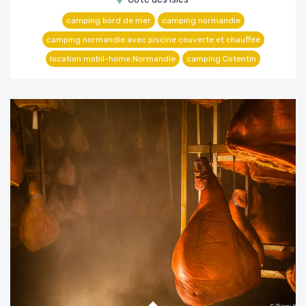
camping bord de mer
camping normandie
camping normandie avec piscine couverte et chauffée
location mobil-home Normandie
camping Cotentin