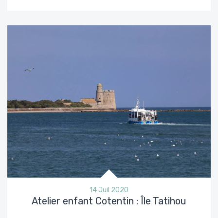
14 Juil 2020
Atelier enfant Cotentin : Île Tatihou