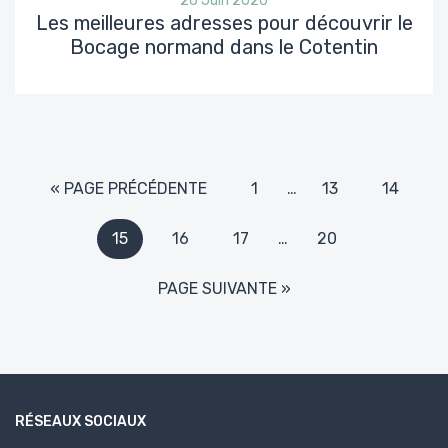
26 Juin 2020
Les meilleures adresses pour découvrir le
Bocage normand dans le Cotentin
« PAGE PRÉCÉDENTE
1
…
13
14
15
16
17
…
20
PAGE SUIVANTE »
RÉSEAUX SOCIAUX