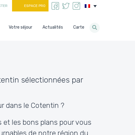
CTER
ESPACE PRO
Votre séjour
Actualités
Carte
tentin sélectionnées par
r dans le Cotentin ?
s et les bons plans pour vous
tournables de notre région du