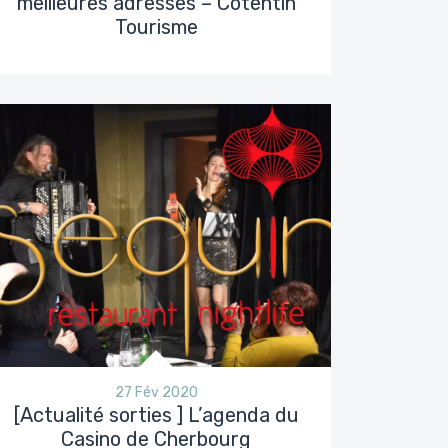
meilleures adresses – Cotentin
Tourisme
27 Fév 2020
[Actualité sorties ] L’agenda du
Casino de Cherbourg