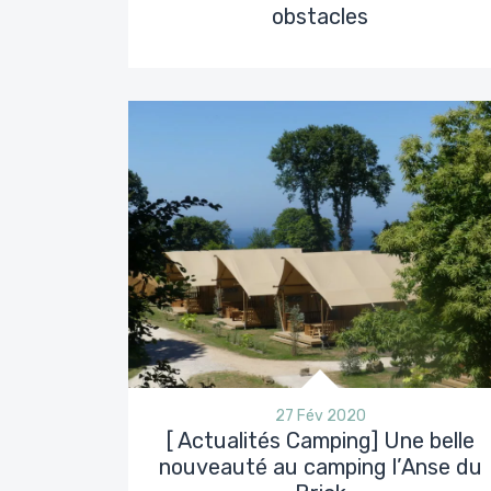
obstacles
27 Fév 2020
[ Actualités Camping] Une belle
nouveauté au camping l’Anse du