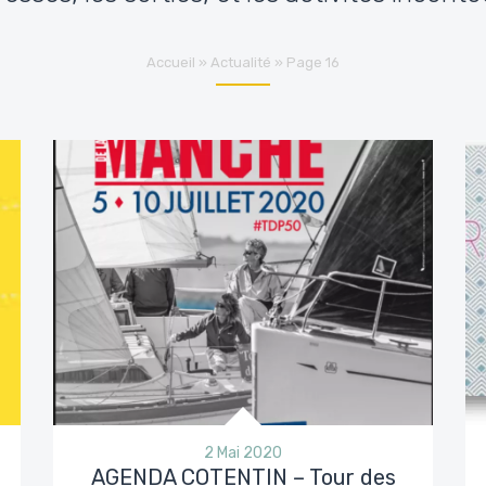
Accueil
»
Actualité
»
Page 16
2 Mai 2020
AGENDA COTENTIN – Tour des