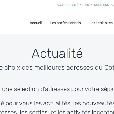
ACCESSIBILITÉ
FAQ
NOUS CONTA
Accueil
Les professionnels
Les territoires
Actualité
le choix des meilleures adresses du Co
 une sélection d’adresses pour votre séjou
é pour vous les actualités, les nouveauté
resses, les sorties, et les activités incon