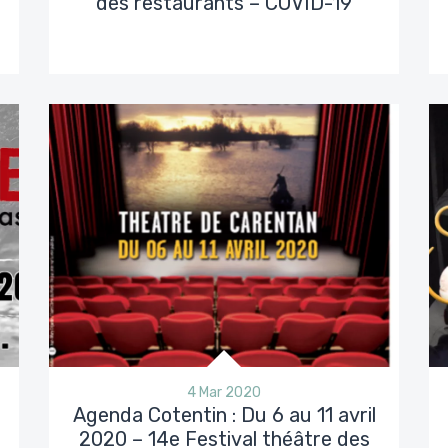
des restaurants – COVID-19
4 Mar 2020
Agenda Cotentin : Du 6 au 11 avril
2020 – 14e Festival théâtre des