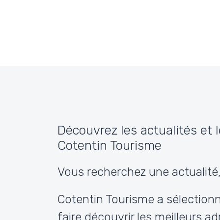
Passer au contenu
Découvrez les actualités et 
Cotentin Tourisme
Vous recherchez une actualité,
Cotentin Tourisme a sélectionn
faire découvrir les meilleurs ad