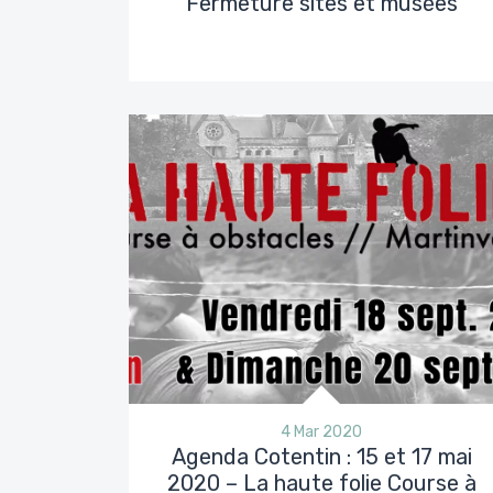
Fermeture sites et musées
4 Mar 2020
Agenda Cotentin : 15 et 17 mai
2020 – La haute folie Course à