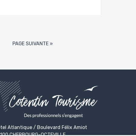
PAGE SUIVANTE »
tel Atlantique / Boulevard Félix Amiot
100 CHERBOURG-OCTEVILLE