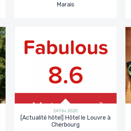
Marais
24 Fév 2020
[Actualité hôtel] Hôtel le Louvre à
Cherbourg