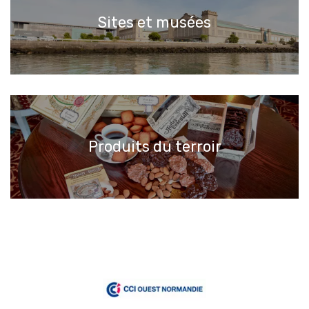
Sites et musées
Produits du terroir