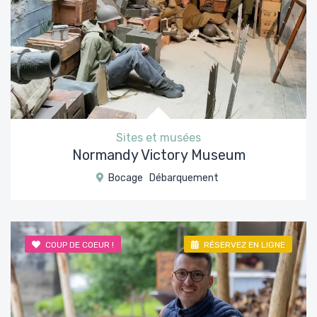
Sites et musées
Normandy Victory Museum
Bocage
Débarquement
COUP DE COEUR !
RÉSERVEZ EN LIGNE