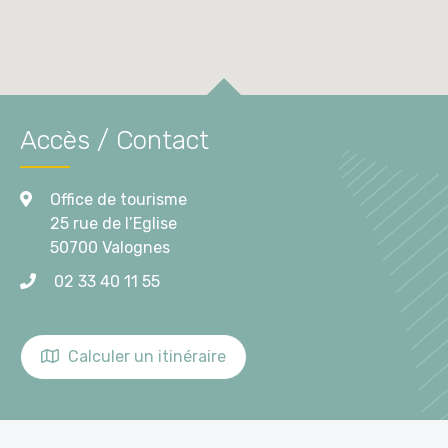
Accès / Contact
Office de tourisme
25 rue de l’Eglise
50700 Valognes
02 33 40 11 55
Calculer un itinéraire