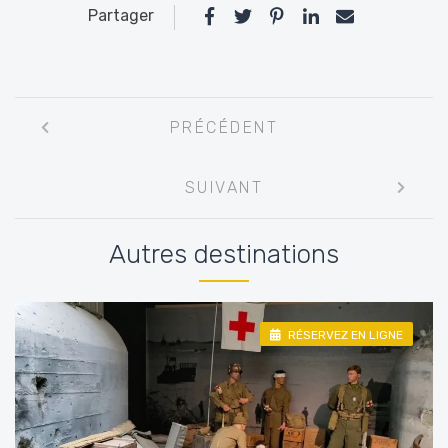
Partager
Navigation
PRÉCÉDENT
entre
les
SUIVANT
articles
Autres destinations
RÉSERVEZ EN LIGNE