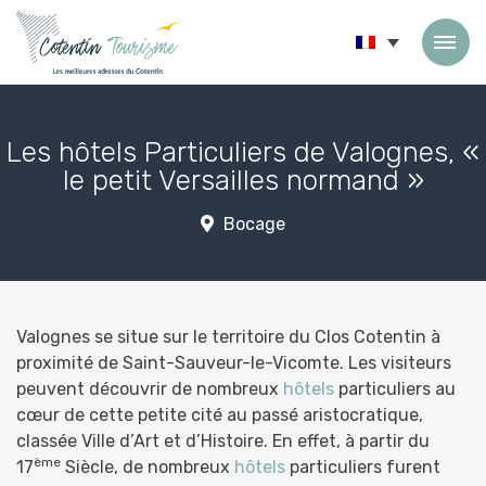
Passer au contenu
Les hôtels Particuliers de Valognes, «
le petit Versailles normand »
Bocage
Valognes se situe sur le territoire du Clos Cotentin à
proximité de Saint-Sauveur-le-Vicomte. Les visiteurs
peuvent découvrir de nombreux
hôtels
particuliers au
cœur de cette petite cité au passé aristocratique,
classée Ville d’Art et d’Histoire. En effet, à partir du
ème
17
Siècle, de nombreux
hôtels
particuliers furent