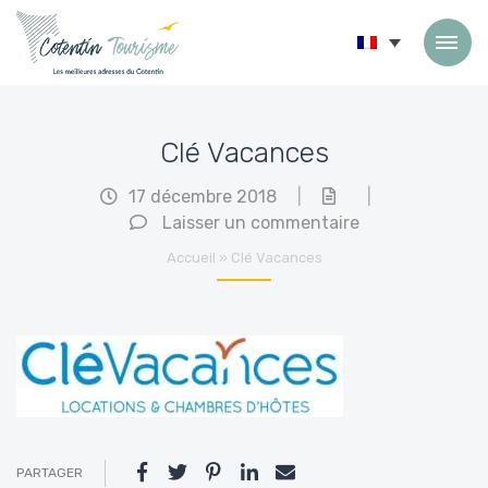
Passer au contenu
Clé Vacances
17 décembre 2018
|
|
Laisser un commentaire
Accueil
»
Clé Vacances
PARTAGER