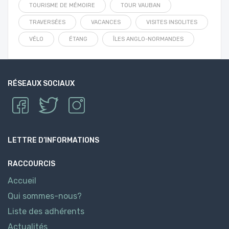
TOURISME DE MÉMOIRE
TOUR VAUBAN
TRAVERSÉES
VACANCES
VISITES INSOLITES
VÉLO
ÉTANG
ÎLES ANGLO-NORMANDES
RÉSEAUX SOCIAUX
LETTRE D’INFORMATIONS
RACCOURCIS
Accueil
Qui sommes-nous?
Liste des adhérents
Actualités