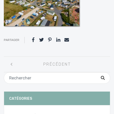
PARTAGER
Navigation
PRÉCÉDENT
entre
les
articles
CATÉGORIES