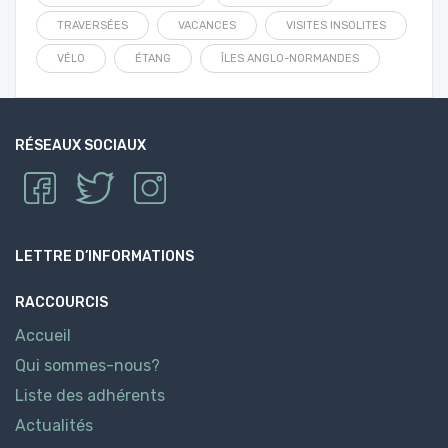
TRAVERSÉES
VACANCES
VISITES INSOLITES
VÉLO
ÉTANG
ÎLES ANGLO-NORMANDES
RÉSEAUX SOCIAUX
LETTRE D’INFORMATIONS
RACCOURCIS
Accueil
Qui sommes-nous?
Liste des adhérents
Actualités