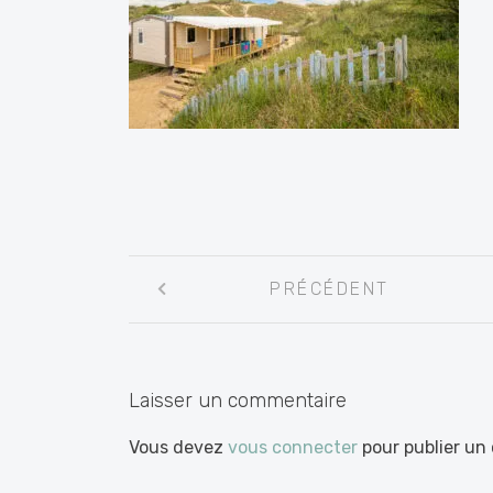
Navigation
PRÉCÉDENT
entre
les
articles
Laisser un commentaire
Vous devez
vous connecter
pour publier un