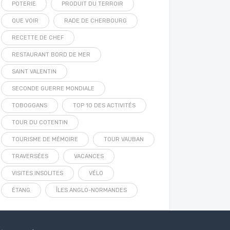
POTERIE
PRODUIT DU TERROIR
QUE VOIR
RADE DE CHERBOURG
RECETTE DE CHEF
RESTAURANT BORD DE MER
SAINT VALENTIN
SECONDE GUERRE MONDIALE
TOBOGGANS
TOP 10 DES ACTIVITÉS
TOUR DU COTENTIN
TOURISME DE MÉMOIRE
TOUR VAUBAN
TRAVERSÉES
VACANCES
VISITES INSOLITES
VÉLO
ÉTANG
ÎLES ANGLO-NORMANDES