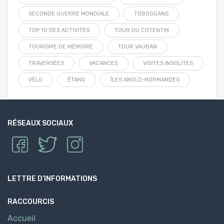
SECONDE GUERRE MONDIALE
TOBOGGANS
TOP 10 DES ACTIVITÉS
TOUR DU COTENTIN
TOURISME DE MÉMOIRE
TOUR VAUBAN
TRAVERSÉES
VACANCES
VISITES INSOLITES
VÉLO
ÉTANG
ÎLES ANGLO-NORMANDES
RÉSEAUX SOCIAUX
LETTRE D’INFORMATIONS
RACCOURCIS
Accueil