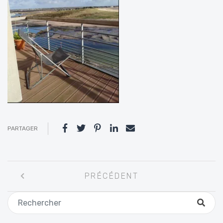
PARTAGER
Navigation
PRÉCÉDENT
entre
les
articles