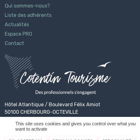
Qui sommes-nous?
Liste des adhérents
Actualités
Espace PRO
Contact
Hôtel Atlantique / Boulevard Félix Amiot
50100 CHERBOURG-OCTEVILLE
This site uses cookies and gives you control over what you
want to activate
© 2026
Cotentin Tourisme
Mentions légales