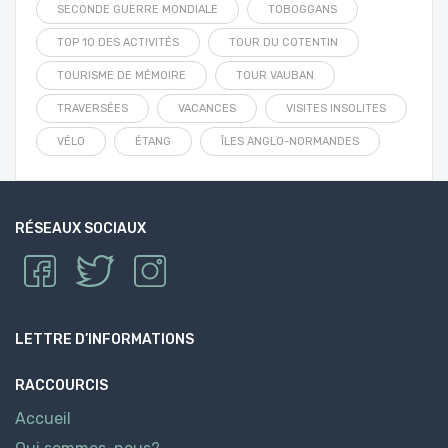
SECONDE GUERRE MONDIALE
TOBOGGANS
TOP 10 DES ACTIVITÉS
TOUR DU COTENTIN
TOURISME DE MÉMOIRE
TOUR VAUBAN
TRAVERSÉES
VACANCES
VISITES INSOLITES
VÉLO
ÉTANG
ÎLES ANGLO-NORMANDES
RÉSEAUX SOCIAUX
LETTRE D’INFORMATIONS
RACCOURCIS
Accueil