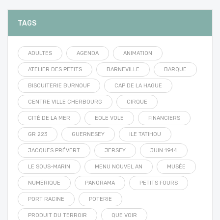
TAGS
ADULTES
AGENDA
ANIMATION
ATELIER DES PETITS
BARNEVILLE
BARQUE
BISCUITERIE BURNOUF
CAP DE LA HAGUE
CENTRE VILLE CHERBOURG
CIRQUE
CITÉ DE LA MER
EOLE VOLE
FINANCIERS
GR 223
GUERNESEY
ILE TATIHOU
JACQUES PRÉVERT
JERSEY
JUIN 1944
LE SOUS-MARIN
MENU NOUVEL AN
MUSÉE
NUMÉRIQUE
PANORAMA
PETITS FOURS
PORT RACINE
POTERIE
PRODUIT DU TERROIR
QUE VOIR