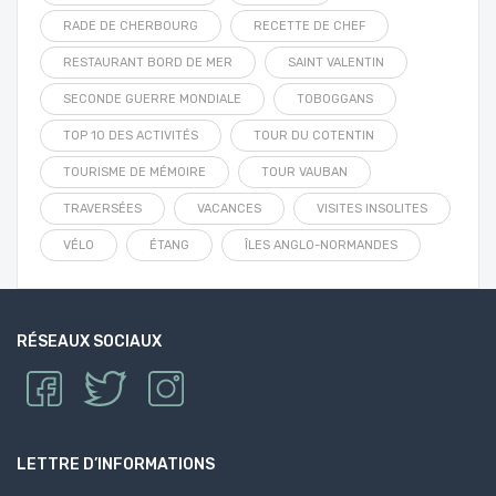
RADE DE CHERBOURG
RECETTE DE CHEF
RESTAURANT BORD DE MER
SAINT VALENTIN
SECONDE GUERRE MONDIALE
TOBOGGANS
TOP 10 DES ACTIVITÉS
TOUR DU COTENTIN
TOURISME DE MÉMOIRE
TOUR VAUBAN
TRAVERSÉES
VACANCES
VISITES INSOLITES
VÉLO
ÉTANG
ÎLES ANGLO-NORMANDES
RÉSEAUX SOCIAUX
LETTRE D’INFORMATIONS