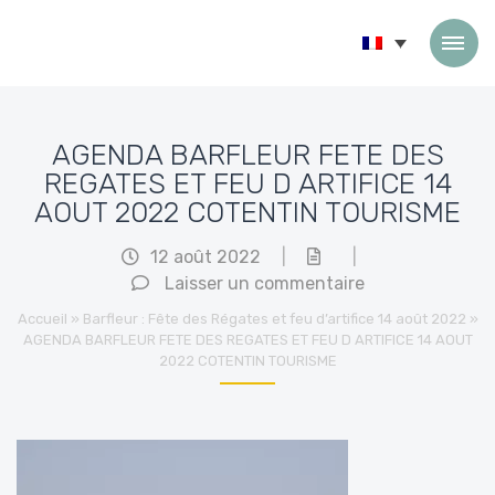
Passer au contenu
AGENDA BARFLEUR FETE DES
REGATES ET FEU D ARTIFICE 14
AOUT 2022 COTENTIN TOURISME
12 août 2022
|
|
Laisser un commentaire
Accueil
»
Barfleur : Fête des Régates et feu d’artifice 14 août 2022
»
AGENDA BARFLEUR FETE DES REGATES ET FEU D ARTIFICE 14 AOUT
2022 COTENTIN TOURISME