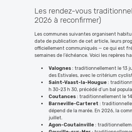
Les rendez-vous traditionnel
2026 à reconfirmer)
Les communes suivantes organisent habituell
date de publication de cet article, leurs p
officiellement communiqués — ce qui est fr
semaines de l’échéance. Voici les repères ha
Valognes
: traditionnellement le 13 j
des Estivales, avec le critérium cycli
Saint-Vaast-la-Hougue
: traditionn
h 30-23 h 30, précédé d’un bal popula
Coutances
: traditionnellement le 14 
Barneville-Carteret
: traditionnell
dépend de la marée. En 2026, la commun
juillet.
Agon-Coutainville
: traditionnelleme
Gouville-sur-Mer
: traditionnellemen