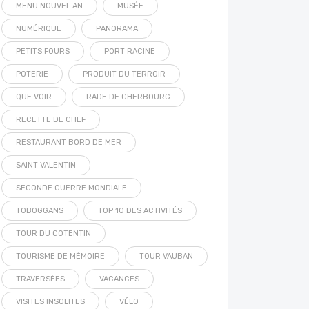
MENU NOUVEL AN
MUSÉE
NUMÉRIQUE
PANORAMA
PETITS FOURS
PORT RACINE
POTERIE
PRODUIT DU TERROIR
QUE VOIR
RADE DE CHERBOURG
RECETTE DE CHEF
RESTAURANT BORD DE MER
SAINT VALENTIN
SECONDE GUERRE MONDIALE
TOBOGGANS
TOP 10 DES ACTIVITÉS
TOUR DU COTENTIN
TOURISME DE MÉMOIRE
TOUR VAUBAN
TRAVERSÉES
VACANCES
VISITES INSOLITES
VÉLO