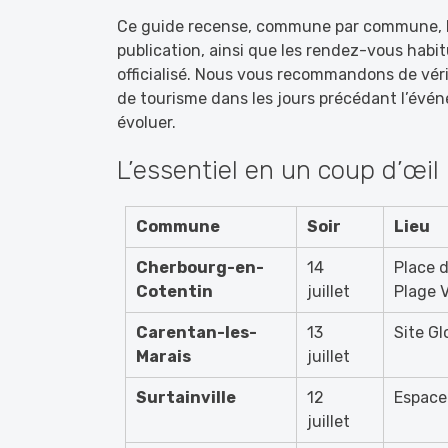
Ce guide recense, commune par commune, le
publication, ainsi que les rendez-vous habi
officialisé. Nous vous recommandons de vérifi
de tourisme dans les jours précédant l’év
évoluer.
L’essentiel en un coup d’œil
Commune
Soir
Lieu
Cherbourg-en-
14
Place d
Cotentin
juillet
Plage 
Carentan-les-
13
Site Gl
Marais
juillet
Surtainville
12
Espace
juillet