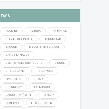
TAGS
ADULTES
AGENDA
ANIMATION
ATELIER DES PETITS
BARNEVILLE
BARQUE
BISCUITERIE BURNOUF
CAP DE LA HAGUE
CENTRE VILLE CHERBOURG
CIRQUE
CITÉ DE LA MER
EOLE VOLE
FINANCIERS
GR 223
GUERNESEY
ILE TATIHOU
JACQUES PRÉVERT
JERSEY
JUIN 1944
LE SOUS-MARIN