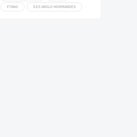
ÉTANG
ÎLES ANGLO-NORMANDES