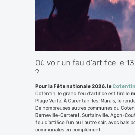
Où voir un feu d’artifice le 1
?
Pour la Fête nationale 2026, le
Cotenti
Cotentin, le grand feu d’artifice est tiré le
m
Plage Verte. À Carentan-les-Marais, le rend
De nombreuses autres communes du Cotenti
Barneville-Carteret, Surtainville, Agon-Cout
feu d’artifice l’un ou l’autre soir, avec bals
communales en complément.