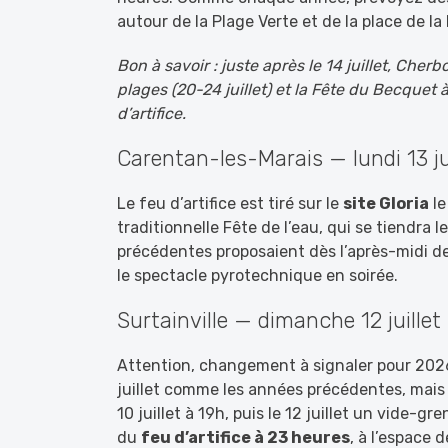
autour de la Plage Verte et de la place de la 
Bon à savoir : juste après le 14 juillet, Che
plages (20-24 juillet) et la Fête du Becquet à T
d’artifice.
Carentan-les-Marais — lundi 13 ju
Le feu d’artifice est tiré sur le
site Gloria
l
traditionnelle Fête de l’eau, qui se tiendra l
précédentes proposaient dès l’après-midi d
le spectacle pyrotechnique en soirée.
Surtainville — dimanche 12 juillet 
Attention, changement à signaler pour 2026 : 
juillet comme les années précédentes, mai
10 juillet à 19h, puis le 12 juillet un vide-gr
du
feu d’artifice à 23 heures
, à l’espace 