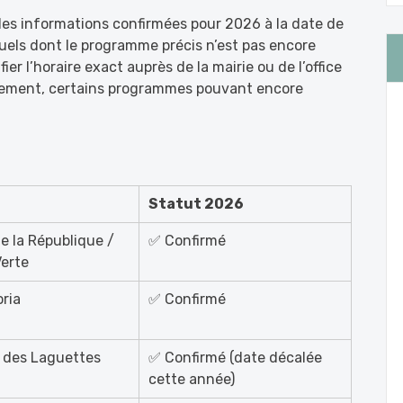
s informations confirmées pour 2026 à la date de
tuels dont le programme précis n’est pas encore
er l’horaire exact auprès de la mairie ou de l’office
énement, certains programmes pouvant encore
Statut 2026
e la République /
✅ Confirmé
Verte
oria
✅ Confirmé
 des Laguettes
✅ Confirmé (date décalée
cette année)