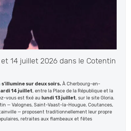
3 et 14 juillet 2026 dans le Cotentin
n
s’illumine sur deux soirs.
À Cherbourg-en-
ardi 14 juillet
, entre la Place de la République et la
ez-vous est fixé au
lundi 13 juillet
, sur le site Gloria.
n — Valognes, Saint-Vaast-la-Hougue, Coutances,
ainville — proposent traditionnellement leur propre
 populaires, retraites aux flambeaux et fêtes