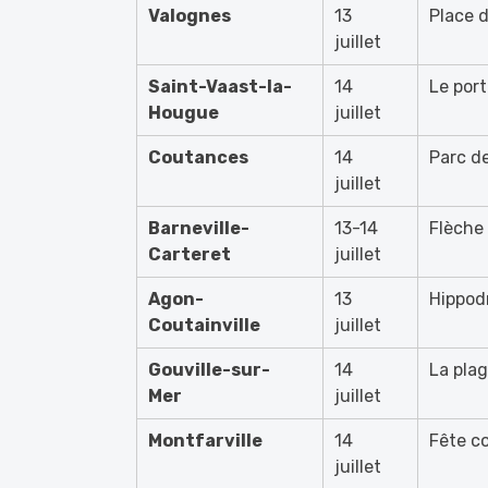
Valognes
13
Place 
juillet
Saint-Vaast-la-
14
Le port
Hougue
juillet
Coutances
14
Parc d
juillet
Barneville-
13-14
Flèche
Carteret
juillet
Agon-
13
Hippod
Coutainville
juillet
Gouville-sur-
14
La pla
Mer
juillet
Montfarville
14
Fête c
juillet