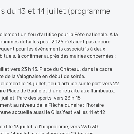
s du 13 et 14 juillet (programme
ement un feu d’artifice pour la Fête nationale. À la
rogrammes détaillés pour 2026 n’étaient pas encore
équent pour les événements associatifs à deux
bituels, à confirmer auprès des mairies concernées :
uillet vers 23 h 15, Place du Château, dans le cadre
ste de la Valognaise en début de soirée.
ellement le 14 juillet, feu d’artifice sur le port vers 22
ire Place de Gaulle et d’une retraite aux flambeaux.
juillet, Parc des sports, vers 23 h 15.
ement au niveau de la Flèche dunaire ; l’horaire
e accueille aussi le Gliss’festival les 11 et 12
nt le 13 juillet, à l’hippodrome, vers 23 h 30.
t le 14 juillet, sur la plage, vers 23 heures.