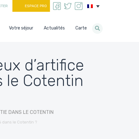
CTER
ESPACE PRO
Votre séjour
Actualités
Carte
ux d’artifice
s le Cotentin
TIE DANS LE COTENTIN
26 dans le Cotentin ?