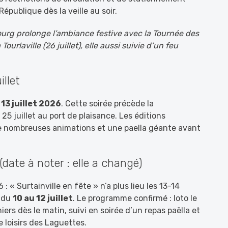
République dès la veille au soir.
rbourg prolonge l’ambiance festive avec la Tournée des
ourlaville (26 juillet), elle aussi suivie d’un feu
illet
e
13 juillet 2026
. Cette soirée précède la
e 25 juillet au port de plaisance. Les éditions
e nombreuses animations et une paella géante avant
(date à noter : elle a changé)
« Surtainville en fête » n’a plus lieu les 13-14
s du
10 au 12 juillet
. Le programme confirmé : loto le
eniers dès le matin, suivi en soirée d’un repas paëlla et
de loisirs des Laguettes.