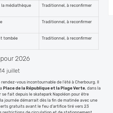
 la médiathèque
Traditionnel, à reconfirmer
ge
Traditionnel, à reconfirmer
uit tombée
Traditionnel, à reconfirmer
s pour 2026
4 juillet
le rendez-vous incontournable de l’été à Cherbourg. Il
la
Place de la République et la Plage Verte
, dans la
r se fait depuis le skatepark Napoléon pour être
 la journée démarrait dès la fin de matinée avec une
erts gratuits avant le feu d’artifice tiré vers 23
restrictions de circulation et de stationnement