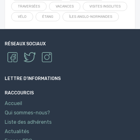
TRAVERSÉES
VACANCES
VISITES INSOLITES
VÉLO
ÉTANG
ÎLES ANGLO-NORMANDES
RÉSEAUX SOCIAUX
LETTRE D’INFORMATIONS
RACCOURCIS
Accueil
Qui sommes-nous?
Liste des adhérents
Actualités