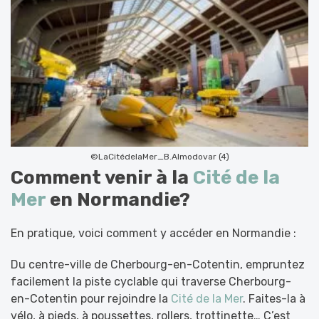
©LaCitédelaMer_B.Almodovar (4)
Comment venir à la
Cité de la
Mer
en Normandie?
En pratique, voici comment y accéder en Normandie :
Du centre-ville de Cherbourg-en-Cotentin, empruntez
facilement la piste cyclable qui traverse Cherbourg-
en-Cotentin pour rejoindre la
Cité de la Mer
. Faites-la à
vélo, à pieds, à poussettes, rollers, trottinette… C’est