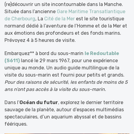
(re)découvrir un site incontournable dans la Manche.
Située dans l’ancienne
Gare Maritime Transatlantique
de Cherbourg
, La
Cité de la Mer
est le site touristique
normand dédié à l’aventure de l’Homme et de la Mer et
aux émotions des profondeurs et des fonds marins.
Prévoyez 4 à 5 heures de visite.
Embarquez** à bord du sous-marin
le Redoutable
(S611)
lancé le 29 mars 1967, pour une expérience
unique au monde. Un audio guide multilingue de la
visite du sous-marin est fourni pour petits et grands.
Pour des raisons de sécurité, les enfants de moins de 5
ans n’ont pas accès à la visite du sous-marin.
Dans l’
Océan du futur
, explorez le dernier territoire
sauvage de la planète, autour d’espaces multimédias
spectaculaires, d’un aquarium abyssal et de bassins
féériques.