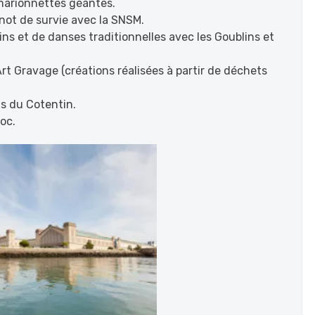
 marionnettes géantes.
anot de survie avec la SNSM.
rins et de danses traditionnelles avec les Goublins et
’Art Gravage (créations réalisées à partir de déchets
ns du Cotentin.
ioc.