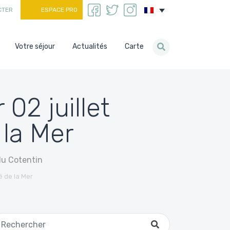
CTER
ESPACE PRO
Votre séjour
Actualités
Carte
 02 juillet
 la Mer
 du Cotentin
é de la Mer