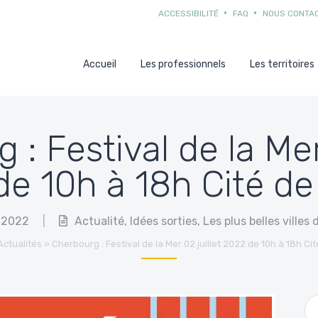
ACCESSIBILITÉ
FAQ
NOUS CONTA
Accueil
Les professionnels
Les territoires
: Festival de la Mer
e 10h à 18h Cité de
t 2022
|
Actualité
,
Idées sorties
,
Les plus belles villes
Actualités
»
Cherbourg : Festival de la Mer 02 juillet 2022 de 10h à 18h Cit