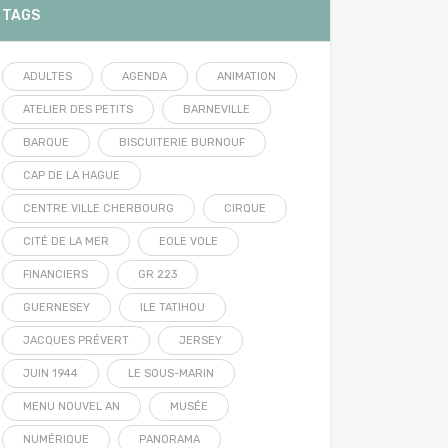
TAGS
ADULTES
AGENDA
ANIMATION
ATELIER DES PETITS
BARNEVILLE
BARQUE
BISCUITERIE BURNOUF
CAP DE LA HAGUE
CENTRE VILLE CHERBOURG
CIRQUE
CITÉ DE LA MER
EOLE VOLE
FINANCIERS
GR 223
GUERNESEY
ILE TATIHOU
JACQUES PRÉVERT
JERSEY
JUIN 1944
LE SOUS-MARIN
MENU NOUVEL AN
MUSÉE
NUMÉRIQUE
PANORAMA