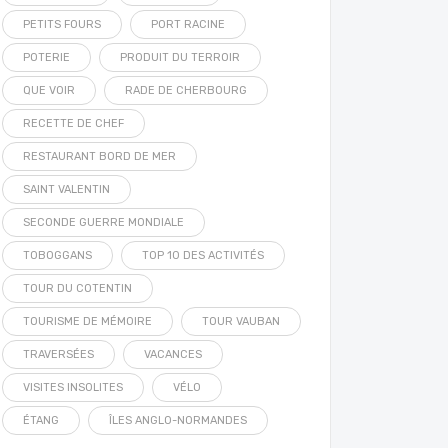
PETITS FOURS
PORT RACINE
POTERIE
PRODUIT DU TERROIR
QUE VOIR
RADE DE CHERBOURG
RECETTE DE CHEF
RESTAURANT BORD DE MER
SAINT VALENTIN
SECONDE GUERRE MONDIALE
TOBOGGANS
TOP 10 DES ACTIVITÉS
TOUR DU COTENTIN
TOURISME DE MÉMOIRE
TOUR VAUBAN
TRAVERSÉES
VACANCES
VISITES INSOLITES
VÉLO
ÉTANG
ÎLES ANGLO-NORMANDES