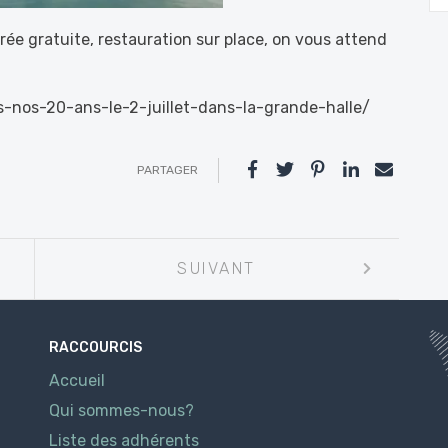
rée gratuite, restauration sur place, on vous attend
s-nos-20-ans-le-2-juillet-dans-la-grande-halle/
PARTAGER
SUIVANT
RACCOURCIS
Accueil
Qui sommes-nous?
Liste des adhérents