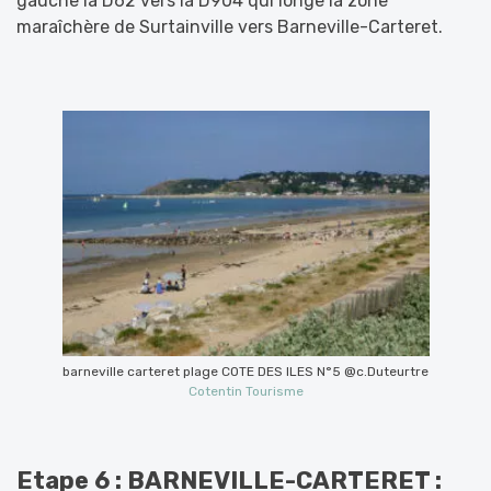
gauche la D62 vers la D904 qui longe la zone
maraîchère de Surtainville vers Barneville-Carteret.
barneville carteret plage COTE DES ILES N°5 @c.Duteurtre
Cotentin Tourisme
Etape 6 : BARNEVILLE-CARTERET :