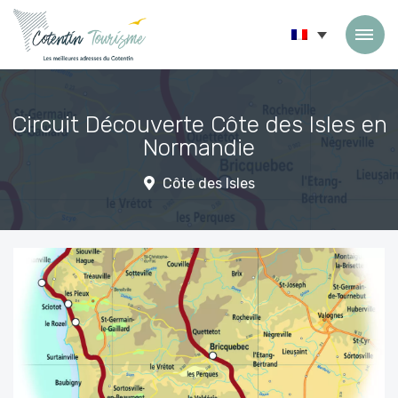
Passer au contenu
Circuit Découverte Côte des Isles en
Normandie
Côte des Isles