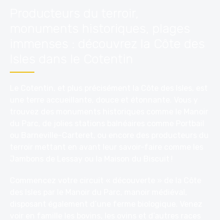
Producteurs du terroir
,
monuments historiques, plages
immenses : découvrez la Côte des
Isles dans le Cotentin
Le Cotentin, et plus précisément la Côte des Isles, est
une terre accueillante, douce et étonnante. Vous y
trouvez des monuments historiques comme le Manoir
du Parc, de jolies stations balnéaires comme Portbail
ou Barneville-Carteret, ou encore des
producteurs du
terroir
mettant en avant leur savoir-faire comme les
Jambons de Lessay ou la
Maison du Biscuit
!
Commencez votre circuit « découverte » de la Côte
des Isles par le
Manoir du Parc
, manoir médiéval,
disposant également d’une ferme biologique. Venez
voir en famille les bovins, les ovins et d’autres races