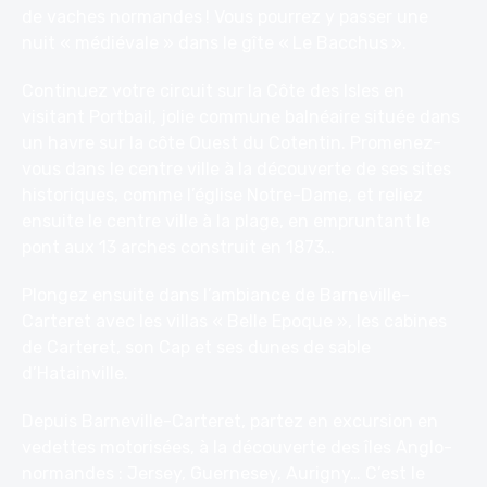
de vaches normandes ! Vous pourrez y passer une
nuit « médiévale » dans le gîte « Le Bacchus ».
Continuez votre circuit sur la Côte des Isles en
visitant Portbail, jolie commune balnéaire située dans
un havre sur la côte Ouest du Cotentin. Promenez-
vous dans le centre ville à la découverte de ses
sites
historiques, comme l’église Notre-Dame, et reliez
ensuite le centre ville à la plage, en empruntant le
pont aux 13 arches construit en 1873…
Plongez ensuite dans l’ambiance de Barneville-
Carteret avec les villas « Belle Epoque », les cabines
de Carteret, son Cap et ses dunes de sable
d’Hatainville.
Depuis Barneville-Carteret, partez en excursion en
vedettes motorisées, à la découverte des îles Anglo-
normandes : Jersey, Guernesey, Aurigny… C’est le