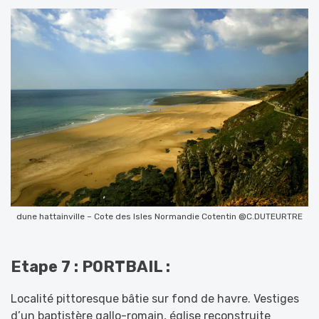
dune hattainville – Cote des Isles Normandie Cotentin @C.DUTEURTRE
Etape 7 : PORTBAIL :
Localité pittoresque bâtie sur fond de havre. Vestiges
d’un baptistère gallo-romain, église reconstruite