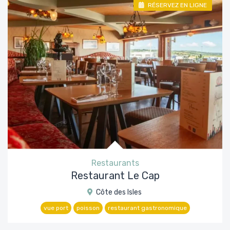
RÉSERVEZ EN LIGNE
Restaurants
Restaurant Le Cap
Côte des Isles
vue port
poisson
restaurant gastronomique