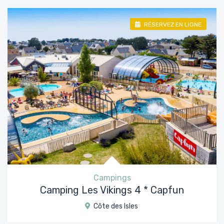
RÉSERVEZ EN LIGNE
Campings
Camping Les Vikings 4 * Capfun
Côte des Isles