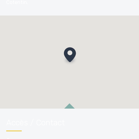
Cotentin.
Accès / Contact