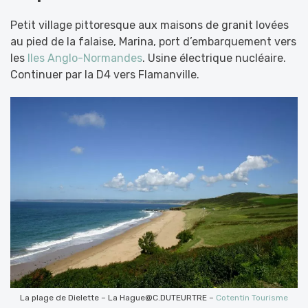
Petit village pittoresque aux maisons de granit lovées
au pied de la falaise, Marina, port d’embarquement vers
les
Iles Anglo-Normandes
. Usine électrique nucléaire.
Continuer par la D4 vers Flamanville.
La plage de Dielette – La Hague@C.DUTEURTRE –
Cotentin Tourisme