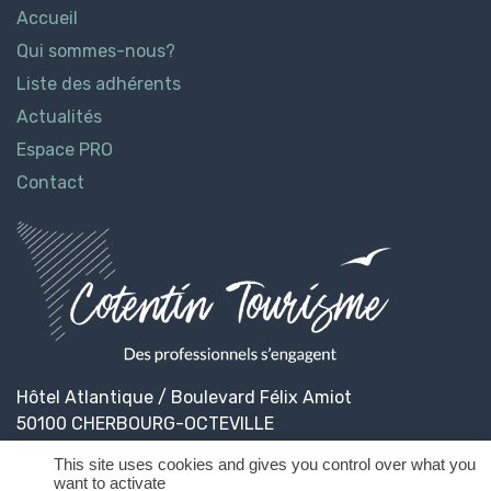
Accueil
Qui sommes-nous?
Liste des adhérents
Actualités
Espace PRO
Contact
Hôtel Atlantique / Boulevard Félix Amiot
50100 CHERBOURG-OCTEVILLE
This site uses cookies and gives you control over what you
want to activate