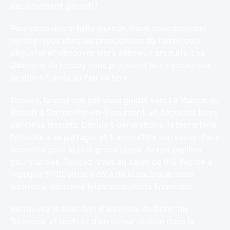
dépaysement garanti !
Pour clore une si belle journée, nous vous donnons
rendez-vous chez les
producteurs du terroir
pour
déguster et découvrir leurs délicieux produits. Les
Jambons de Lessay
vous proposent leurs savoureux
jambons fumés au feu de bois.
Ensuite, laissez vos pas vous guider vers La
Maison du
Biscuit
à Sortosville-en-Beaumont, et dégustez leurs
délicieux biscuits. Depuis 5 générations, la biscuiterie
familiale a su partager et transmettre son savoir-faire
ancestral pour le plus grand plaisir de nos papilles
gourmandes. Rendez-vous au salon de thé décoré à
l’époque 1900, situé à côté de la boutique, vous
pourrez y découvrir leurs succulents financiers…
Retrouvez la sélection d’adresses de
Cotentin
Tourisme
, et profitez d’un séjour unique dans le