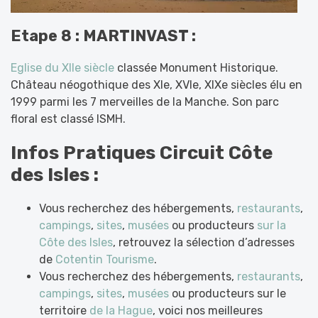
Etape 8 : MARTINVAST :
Eglise du Xlle siècle
classée Monument Historique.
Château néogothique des Xle, XVIe, XIXe siècles élu en
1999 parmi les 7 merveilles de la Manche. Son parc
floral est classé ISMH.
Infos Pratiques Circuit Côte
des Isles :
Vous recherchez des hébergements,
restaurants
,
campings
,
sites
,
musées
ou producteurs
sur la
Côte des Isles
, retrouvez la sélection d’adresses
de
Cotentin Tourisme
.
Vous recherchez des hébergements,
restaurants
,
campings
,
sites
,
musées
ou producteurs sur le
territoire
de la Hague
, voici nos meilleures