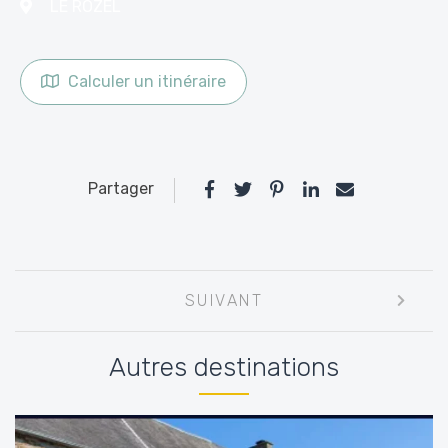
LE ROZEL
Calculer un itinéraire
Partager
Navigation
SUIVANT
entre
les
Autres destinations
articles