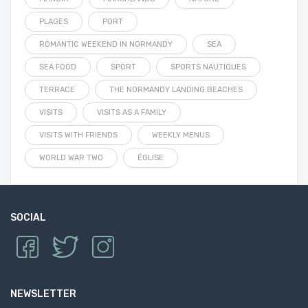
PLAGES
PORT
ROMANTIC WEEKEND IN NORMANDY
SEA
SEA FOOD
SPORT
SPORTS NAUTIQUES
TERRACE
THE NORMANDY LANDING BEACHES
VISITS
VISITS AS A FAMILY
VISITS WITH FRIENDS
WEEKLY MENUS
WORLD WAR TWO
ÉGLISE
SOCIAL
NEWSLETTER