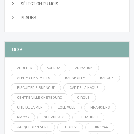
SÉLECTION DU MOIS
PLAGES
TAGS
ADULTES
AGENDA
ANIMATION
ATELIER DES PETITS
BARNEVILLE
BARQUE
BISCUITERIE BURNOUF
CAP DE LA HAGUE
CENTRE VILLE CHERBOURG
CIRQUE
CITÉ DE LA MER
EOLE VOLE
FINANCIERS
GR 223
GUERNESEY
ILE TATIHOU
JACQUES PRÉVERT
JERSEY
JUIN 1944