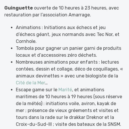
Guinguette
ouverte de 10 heures à 23 heures, avec
restauration par l’association Amarrage.
Animations : Initiations aux échecs et jeu
d’échecs géant, jeux normands avec Tec Nor, et
Cornhole.
Tombola pour gagner un panier garni de produits
locaux et d’accessoires zéro déchets.
Nombreuses animations pour enfants : lectures
contées, dessin et collage, déco de coquillages, «
animaux devinettes » avec une biologiste de la
Cité de la Mer
…
Escape game sur le
Marité
, et animations
maritimes de 10 heures à 19 heures (sous réserve
de la météo) : initiations voile, aviron, kayak de
mer ; présence de vieux gréements et visites et
tours dans la rade sur le drakkar Dreknor et la
Croix-du-Sud-III ; visite des bateaux de la SNSM.