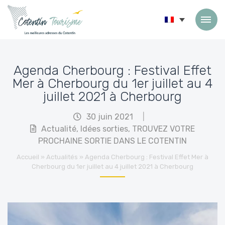
Passer au contenu
Agenda Cherbourg : Festival Effet
Mer à Cherbourg du 1er juillet au 4
juillet 2021 à Cherbourg
30 juin 2021
|
Actualité
,
Idées sorties
,
TROUVEZ VOTRE
PROCHAINE SORTIE DANS LE COTENTIN
Accueil
»
Actualités
»
Agenda Cherbourg : Festival Effet Mer à
Cherbourg du 1er juillet au 4 juillet 2021 à Cherbourg