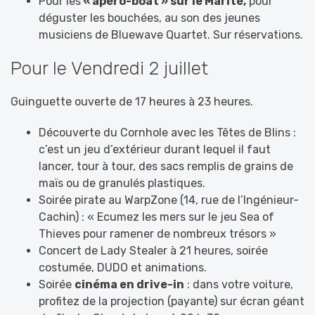
Pour les
« apéro-boat » sur le Marité,
pour
déguster les bouchées, au son des jeunes
musiciens de Bluewave Quartet. Sur réservations.
Pour le Vendredi 2 juillet
Guinguette ouverte de 17 heures à 23 heures.
Découverte du Cornhole avec les Têtes de Blins :
c’est un jeu d’extérieur durant lequel il faut
lancer, tour à tour, des sacs remplis de grains de
maïs ou de granulés plastiques.
Soirée pirate au WarpZone (14, rue de l’Ingénieur-
Cachin) : « Ecumez les mers sur le jeu Sea of
Thieves pour ramener de nombreux trésors »
Concert de Lady Stealer à 21 heures, soirée
costumée, DUDO et animations.
Soirée
cinéma en drive-in
: dans votre voiture,
profitez de la projection (payante) sur écran géant