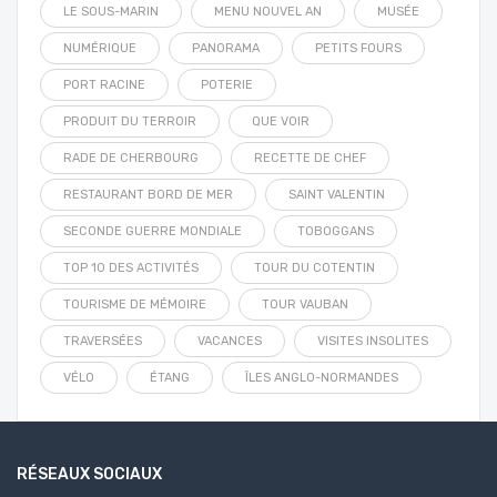
LE SOUS-MARIN
MENU NOUVEL AN
MUSÉE
NUMÉRIQUE
PANORAMA
PETITS FOURS
PORT RACINE
POTERIE
PRODUIT DU TERROIR
QUE VOIR
RADE DE CHERBOURG
RECETTE DE CHEF
RESTAURANT BORD DE MER
SAINT VALENTIN
SECONDE GUERRE MONDIALE
TOBOGGANS
TOP 10 DES ACTIVITÉS
TOUR DU COTENTIN
TOURISME DE MÉMOIRE
TOUR VAUBAN
TRAVERSÉES
VACANCES
VISITES INSOLITES
VÉLO
ÉTANG
ÎLES ANGLO-NORMANDES
RÉSEAUX SOCIAUX