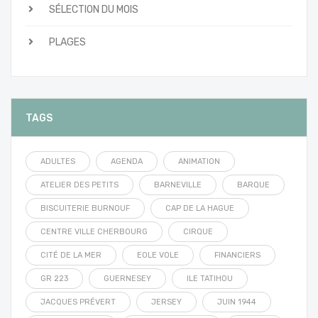
SÉLECTION DU MOIS
PLAGES
TAGS
ADULTES
AGENDA
ANIMATION
ATELIER DES PETITS
BARNEVILLE
BARQUE
BISCUITERIE BURNOUF
CAP DE LA HAGUE
CENTRE VILLE CHERBOURG
CIRQUE
CITÉ DE LA MER
EOLE VOLE
FINANCIERS
GR 223
GUERNESEY
ILE TATIHOU
JACQUES PRÉVERT
JERSEY
JUIN 1944