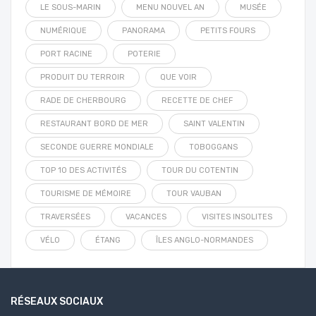
LE SOUS-MARIN
MENU NOUVEL AN
MUSÉE
NUMÉRIQUE
PANORAMA
PETITS FOURS
PORT RACINE
POTERIE
PRODUIT DU TERROIR
QUE VOIR
RADE DE CHERBOURG
RECETTE DE CHEF
RESTAURANT BORD DE MER
SAINT VALENTIN
SECONDE GUERRE MONDIALE
TOBOGGANS
TOP 10 DES ACTIVITÉS
TOUR DU COTENTIN
TOURISME DE MÉMOIRE
TOUR VAUBAN
TRAVERSÉES
VACANCES
VISITES INSOLITES
VÉLO
ÉTANG
ÎLES ANGLO-NORMANDES
RÉSEAUX SOCIAUX